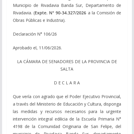
Municipio de Rivadavia Banda Sur, Departamento de
Rivadavia. (
Expte. N° 90-34.327/2026
a la Comisión de
Obras Públicas e Industria).
Declaración N° 106/26
Aprobado el, 11/06/2026.
LA CÁMARA DE SENADORES DE LA PROVINCIA DE
SALTA
D E C L A R A
Que vería con agrado que el Poder Ejecutivo Provincial,
a través del Ministerio de Educación y Cultura, disponga
las medidas y recursos necesarios para la urgente
intervención integral edilicia de la Escuela Primaria N°
4198 de la Comunidad Originaria de San Felipe, del
municipio de Rivadavia Banda Sur, departamento