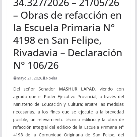
34.327/2026 – 21/05/26
– Obras de refacción en
la Escuela Primaria N°
4198 en San Felipe,
Rivadavia – Declaración
N° 106/26
mayo 21, 2026
Noelia
Del señor Senador
MASHUR LAPAD
, viendo con
agrado que el Poder Ejecutivo Provincial, a través del
Ministerio de Educación y Cultura; arbitre las medidas
necesarias, a los fines que se ejecute a la brevedad
posible, un relevamiento técnico edilicio y la obra de
refacción integral del edificio de la Escuela Primaria N°
4198 de la Comunidad Originaria de San Felipe, del