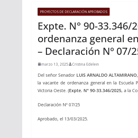
PROYECTOS DE DECLARACIÓN APROBADOS
Expte. N° 90-33.346/2
ordenanza general en
– Declaración Nº 07/2
marzo 13, 2025
Cristina Edelein
Del señor Senador
LUIS ARNALDO ALTAMIRANO
la vacante de ordenanza general en la Escuela P
Victoria Oeste. (
Expte. N° 90-33.346/2025,
a la Co
Declaración Nº 07/25
Aprobado, el 13/03/2025.