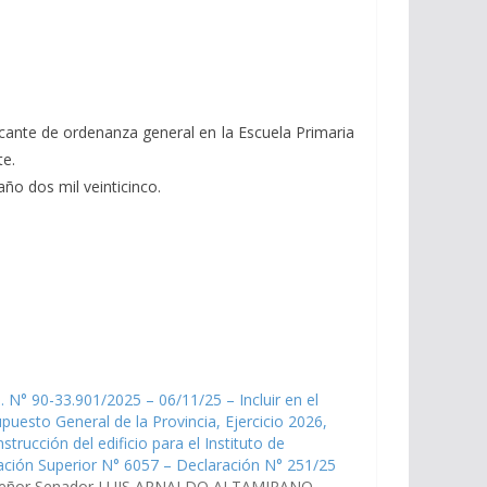
acante de ordenanza general en la Escuela Primaria
te.
ño dos mil veinticinco.
. N° 90-33.901/2025 – 06/11/25 – Incluir en el
puesto General de la Provincia, Ejercicio 2026,
nstrucción del edificio para el Instituto de
ción Superior N° 6057 – Declaración N° 251/25
señor Senador LUIS ARNALDO ALTAMIRANO,