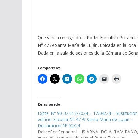
Que vería con agrado el Poder Ejecutivo Provincia
N° 4779 Santa María de Luján, ubicada en la locali
Dada en la sala de sesiones de la Cámara de Senado
Compártelo:
Relacionado
Expte. Nº 90-32.613/2024 – 17/04/24 – Sustitución
edificio Escuela N° 4779 Santa María de Lujan –
Declaración Nº 52/24
Del señor Senador LUIS ARNALDO ALTAMIRANO
que vería con agrado que el Poder Ejecutivo