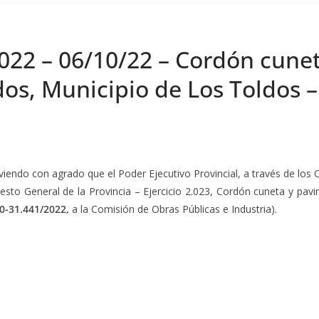
2022 – 06/10/22 – Cordón cune
dos, Municipio de Los Toldos 
 viendo con agrado que el Poder Ejecutivo Provincial, a través de los
esto General de la Provincia – Ejercicio 2.023, Cordón cuneta y pav
90-31.441/2022,
a la Comisión de Obras Públicas e Industria).