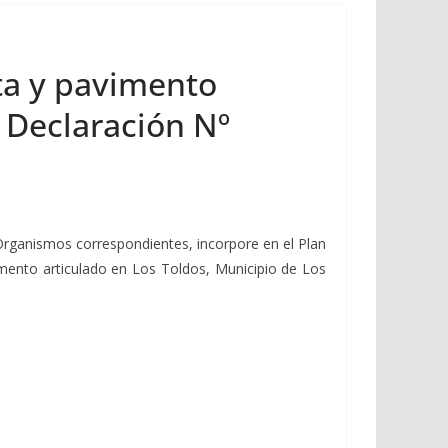
ta y pavimento
– Declaración Nº
 Organismos correspondientes, incorpore en el Plan
imento articulado en Los Toldos, Municipio de Los