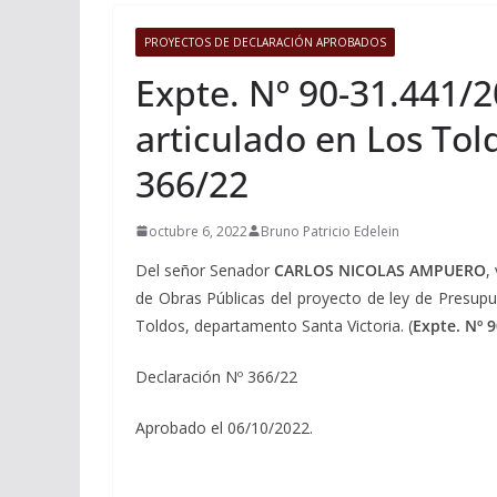
PROYECTOS DE DECLARACIÓN APROBADOS
Expte. Nº 90-31.441/
articulado en Los Tol
366/22
octubre 6, 2022
Bruno Patricio Edelein
Del señor Senador
CARLOS NICOLAS AMPUERO
,
de Obras Públicas del proyecto de ley de Presupu
Toldos, departamento Santa Victoria. (
Expte. Nº 
Declaración Nº 366/22
Aprobado el 06/10/2022.