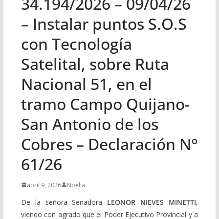
34.194/2026 – 09/04/26
– Instalar puntos S.O.S
con Tecnología
Satelital, sobre Ruta
Nacional 51, en el
tramo Campo Quijano-
San Antonio de los
Cobres – Declaración Nº
61/26
abril 9, 2026
Noelia
De la señora Senadora
LEONOR NIEVES MINETTI
,
viendo con agrado que el Poder Ejecutivo Provincial y a