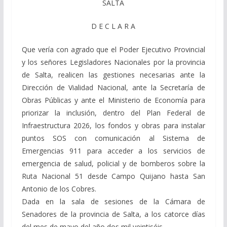
SALTA
D E C L A R A
Que vería con agrado que el Poder Ejecutivo Provincial
y los señores Legisladores Nacionales por la provincia
de Salta, realicen las gestiones necesarias ante la
Dirección de Vialidad Nacional, ante la Secretaría de
Obras Públicas y ante el Ministerio de Economía para
priorizar la inclusión, dentro del Plan Federal de
Infraestructura 2026, los fondos y obras para instalar
puntos SOS con comunicación al Sistema de
Emergencias 911 para acceder a los servicios de
emergencia de salud, policial y de bomberos sobre la
Ruta Nacional 51 desde Campo Quijano hasta San
Antonio de los Cobres.
Dada en la sala de sesiones de la Cámara de
Senadores de la provincia de Salta, a los catorce días
del mes de mayo del año dos mil veintiséis.