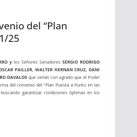
venio del “Plan
11/25
RRO y
los Señores Senadores
SERGIO RODRIGO
SCAR PAILLER, WALTER HERNAN CRUZ, DANI
CARO DAVALOS
que verían con agrado que el Poder
 firma del convenio del “Plan Puesta a Punto en las
a, buscando garantizar condiciones óptimas en los