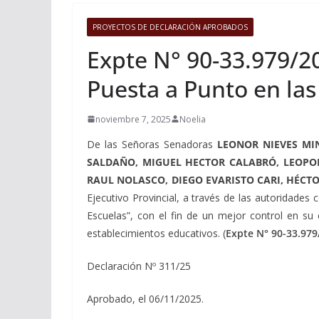
PROYECTOS DE DECLARACIÓN APROBADOS
Expte N° 90-33.979/20
Puesta a Punto en las
noviembre 7, 2025
Noelia
De las Señoras Senadoras
LEONOR NIEVES MIN
SALDAÑO, MIGUEL HECTOR CALABRÓ, LEOPO
RAUL NOLASCO, DIEGO EVARISTO CARI, HÉC
Ejecutivo Provincial, a través de las autoridades 
Escuelas”, con el fin de un mejor control en su 
establecimientos educativos. (
Expte N°
90-33.979
Declaración Nº 311/25
Aprobado, el 06/11/2025.