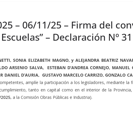
25 – 06/11/25 – Firma del con
 Escuelas” – Declaración Nº 3
ETTI, SONIA ELIZABETH MAGNO, y ALEJANDRA BEATRIZ NAVA
LDO ARSENIO SALVA, ESTEBAN D’ANDREA CORNEJO, MANUEL O
TOR DANIEL D’AURIA, GUSTAVO MARCELO CARRIZO, GONZALO 
competentes, amplíe la participación a los legisladores, mediante la
cumplimiento, tanto en capital como en el interior de la Provinci
/2025,
a la Comisión Obras Públicas e Industria).