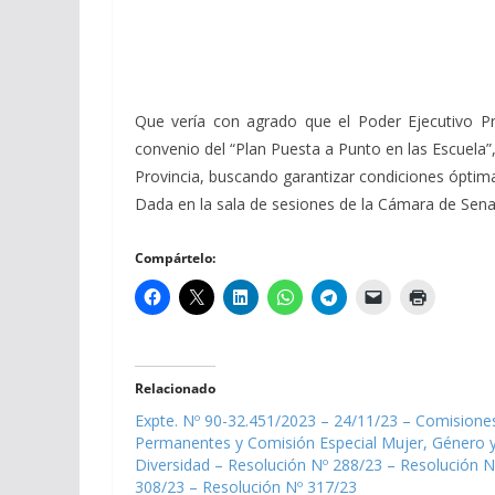
Que vería con agrado que el Poder Ejecutivo Prov
convenio del “Plan Puesta a Punto en las Escuela”,
Provincia, buscando garantizar condiciones óptima
Dada en la sala de sesiones de la Cámara de Senado
Compártelo:
Relacionado
Expte. Nº 90-32.451/2023 – 24/11/23 – Comisione
Permanentes y Comisión Especial Mujer, Género 
Diversidad – Resolución Nº 288/23 – Resolución N
308/23 – Resolución Nº 317/23