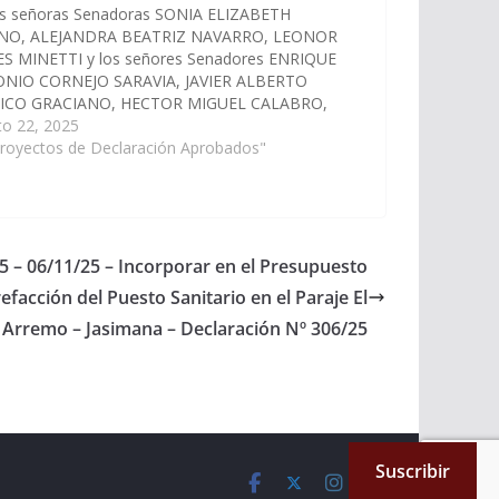
as señoras Senadoras SONIA ELIZABETH
O, ALEJANDRA BEATRIZ NAVARRO, LEONOR
ES MINETTI y los señores Senadores ENRIQUE
NIO CORNEJO SARAVIA, JAVIER ALBERTO
CO GRACIANO, HECTOR MIGUEL CALABRO,
O EVARISTO CARI, HECTOR DANIEL D´AURIA,
to 22, 2025
 RAUL NOLASCO, MANUEL OSCARP PAILLER,
Proyectos de Declaración Aprobados"
BAN D´ANDREA CORNEJO, GONZALO CARO
LOS, WALTER HERNAN CRUZ, LEOPOLDO…
5 – 06/11/25 – Incorporar en el Presupuesto
refacción del Puesto Sanitario en el Paraje El
Arremo – Jasimana – Declaración Nº 306/25
Suscribir