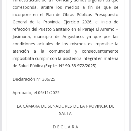
corresponda, arbitre los medios a fin de que se
incorpore en el Plan de Obras Públicas Presupuesto
General de la Provincia Ejercicio 2026, el inicio de
refacción del Puesto Sanitario en el Paraje El Arremo –
Jasimana, municipio de Angastaco, ya que por las
condiciones actuales de los mismos es imposible la
atención a la comunidad y consecuentemente
imposibilita cumplir con la asistencia integral en materia
de Salud Pública.(
Expte. N° 90-33.972/2025
).
Declaración Nº 306/25
Aprobado, el 06/11/2025.
LA CÁMARA DE SENADORES DE LA PROVINCIA DE
SALTA
D E C L A R A