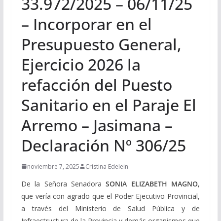
33.972/2025 – 06/11/25
– Incorporar en el
Presupuesto General,
Ejercicio 2026 la
refacción del Puesto
Sanitario en el Paraje El
Arremo – Jasimana –
Declaración Nº 306/25
noviembre 7, 2025
Cristina Edelein
De la Señora Senadora
SONIA ELIZABETH MAGNO
,
que vería con agrado que el Poder Ejecutivo Provincial,
a través del Ministerio de Salud Pública y de
Infraestructura de la Provincia y demás organismos que