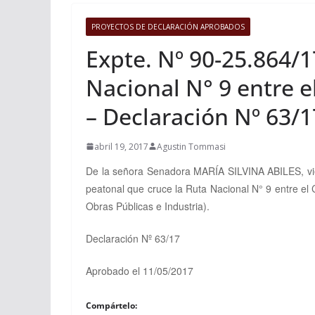
PROYECTOS DE DECLARACIÓN APROBADOS
Expte. Nº 90-25.864/1
Nacional N° 9 entre e
– Declaración Nº 63/1
abril 19, 2017
Agustin Tommasi
De la señora Senadora
MARÍA SILVINA ABILES
, 
peatonal que cruce la Ruta Nacional N° 9 entre el
Obras Públicas e Industria).
Declaración Nº 63/17
Aprobado el 11/05/2017
Compártelo: