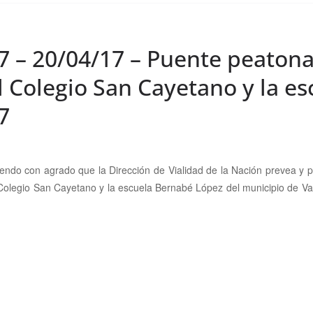
7 – 20/04/17 – Puente peatona
l Colegio San Cayetano y la e
7
viendo con
agrado que la Dirección de Vialidad de la Nación prevea y 
 Colegio San Cayetano y la escuela Bernabé López del municipio de V