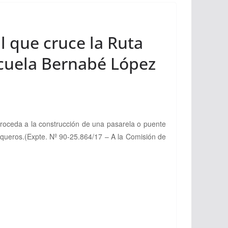
l que cruce la Ruta
scuela Bernabé López
proceda a la construcción de una pasarela o puente
aqueros.
(Expte. Nº 90-25.864/17 – A la Comisión de