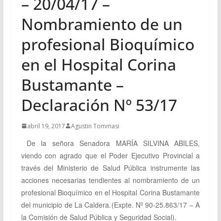
– 20/04/17 –
Nombramiento de un
profesional Bioquímico
en el Hospital Corina
Bustamante –
Declaración Nº 53/17
abril 19, 2017
Agustin Tommasi
De la señora Senadora
MARÍA SILVINA ABILES
,
viendo
con agrado que el Poder Ejecutivo Provincial a
través del Ministerio de Salud Pública instrumente las
acciones necesarias tendientes al nombramiento de un
profesional Bioquímico en el Hospital Corina Bustamante
del municipio de La Caldera.
(Expte. Nº 90-25.863/17 – A
la Comisión de Salud Pública y Seguridad Social).