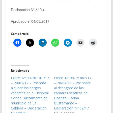
Declaración Nº 53/14
Aprobado el 04/05/2017
Compártelo:
Relacionado
Expte. Nº 90-26.141./17
Expte. Nº 90-25.862/17
– 20/07/17 – Proceda
– 20/04/17 – Proceder
a cubrir los cargos
al desagote de las
vacantes en el Hospital
cámaras sépticas del
Corina Bustamante del
Hospital Corina
municipio de La
Bustamante –
Caldera – Declaración
Declaración Nº 62/17