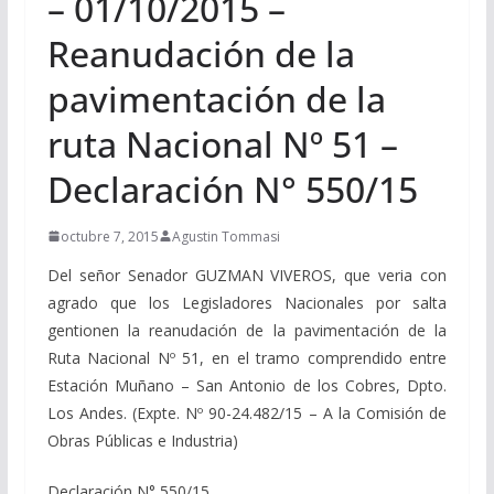
– 01/10/2015 –
Reanudación de la
pavimentación de la
ruta Nacional Nº 51 –
Declaración N° 550/15
octubre 7, 2015
Agustin Tommasi
Del señor Senador GUZMAN VIVEROS, que veria con
agrado que los Legisladores Nacionales por salta
gentionen la reanudación de la pavimentación de la
Ruta Nacional Nº 51, en el tramo comprendido entre
Estación Muñano – San Antonio de los Cobres, Dpto.
Los Andes. (Expte. Nº 90-24.482/15 – A la Comisión de
Obras Públicas e Industria)
Declaración N° 550/15