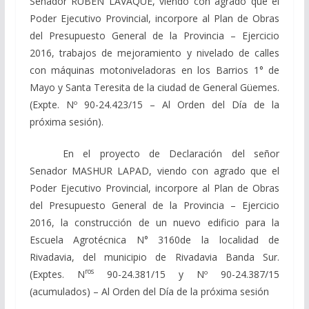
Senador RUBÉN LÁVAQUE, viendo con agrado que el
Poder Ejecutivo Provincial, incorpore al Plan de Obras
del Presupuesto General de la Provincia – Ejercicio
2016, trabajos de mejoramiento y nivelado de calles
con máquinas motoniveladoras en los Barrios 1° de
Mayo y Santa Teresita de la ciudad de General Güemes.
(Expte. Nº 90-24.423/15 – Al Orden del Día de la
próxima sesión).
En el proyecto de Declaración del señor
Senador MASHUR LAPAD, viendo con agrado que el
Poder Ejecutivo Provincial, incorpore al Plan de Obras
del Presupuesto General de la Provincia – Ejercicio
2016, la construcción de un nuevo edificio para la
Escuela Agrotécnica N° 3160de la localidad de
Rivadavia, del municipio de Rivadavia Banda Sur.
ros
(Exptes. N
90-24.381/15 y Nº 90-24.387/15
(acumulados) – Al Orden del Día de la próxima sesión