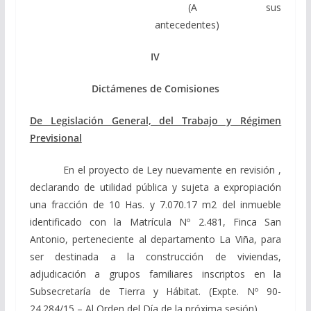
(A sus
antecedentes)
IV
Dictámenes de Comisiones
De Legislación General, del Trabajo y Régimen
Previsional
En el proyecto de Ley nuevamente en revisión ,
declarando de utilidad pública y sujeta a expropiación
una fracción de 10 Has. y 7.070.17 m2 del inmueble
identificado con la Matrícula Nº 2.481, Finca San
Antonio, perteneciente al departamento La Viña, para
ser destinada a la construcción de viviendas,
adjudicación a grupos familiares inscriptos en la
Subsecretaría de Tierra y Hábitat. (Expte. Nº 90-
24.284/15 – Al Orden del Día de la próxima sesión).