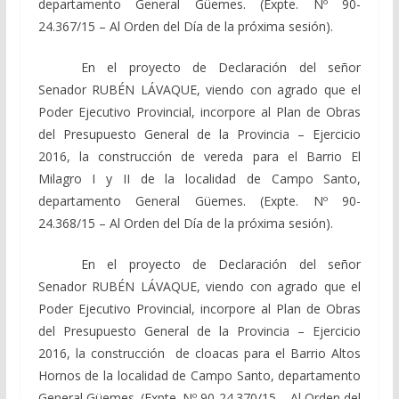
departamento General Güemes. (Expte. Nº 90-
24.367/15 – Al Orden del Día de la próxima sesión).
En el proyecto de Declaración del señor
Senador RUBÉN LÁVAQUE, viendo con agrado que el
Poder Ejecutivo Provincial, incorpore al Plan de Obras
del Presupuesto General de la Provincia – Ejercicio
2016, la construcción de vereda para el Barrio El
Milagro I y II de la localidad de Campo Santo,
departamento General Güemes. (Expte. Nº 90-
24.368/15 – Al Orden del Día de la próxima sesión).
En el proyecto de Declaración del señor
Senador RUBÉN LÁVAQUE, viendo con agrado que el
Poder Ejecutivo Provincial, incorpore al Plan de Obras
del Presupuesto General de la Provincia – Ejercicio
2016, la construcción de cloacas para el Barrio Altos
Hornos de la localidad de Campo Santo, departamento
General Güemes. (Expte. Nº 90-24.370/15 – Al Orden del