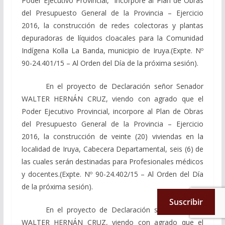
Poder Ejecutivo Provincial, incorpore al Plan de Obras
del Presupuesto General de la Provincia – Ejercicio
2016, la construcción de redes colectoras y plantas
depuradoras de líquidos cloacales para la Comunidad
Indígena Kolla La Banda, municipio de Iruya.(Expte. Nº
90-24.401/15 – Al Orden del Día de la próxima sesión).
En el proyecto de Declaración señor Senador
WALTER HERNÁN CRUZ, viendo con agrado que el
Poder Ejecutivo Provincial, incorpore al Plan de Obras
del Presupuesto General de la Provincia – Ejercicio
2016, la construcción de veinte (20) viviendas en la
localidad de Iruya, Cabecera Departamental, seis (6) de
las cuales serán destinadas para Profesionales médicos
y docentes.(Expte. Nº 90-24.402/15 – Al Orden del Día
de la próxima sesión).
Suscribir
En el proyecto de Declaración señor Senador
WALTER HERNÁN CRUZ, viendo con agrado que el