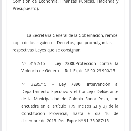
Comisión de Economía, Finanzas Públicas, Hacienda y
Presupuesto).
La Secretaría General de la Gobernación, remite
copia de los siguientes Decretos, que promulgan las
respectivas Leyes que se consignan:
Nº 3192/15 –
Ley 7888:
Protección contra la
Violencia de Género. – Ref. Expte.Nº 90-23.900/15
Nº 3285/15 –
Ley 7890:
Intervención al
Departamento Ejecutivo y el Concejo Deliberante
de la Municipalidad de Colonia Santa Rosa, con
encuadre en el artículo 179, incisos 2) y 3) de la
Constitución Provincial, hasta el día 10 de
diciembre de 2015. Ref. Expte.Nº 91-35.087/15