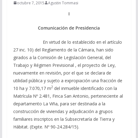
octubre 7, 2015
Agustin Tommasi
I
Comunicación de Presidencia
En virtud de lo establecido en el artículo
27 inc. 10) del Reglamento de la Cámara, han sido
girados a la Comisión de Legislación General, del
Trabajo y Régimen Previsional , el proyecto de Ley,
nuevamente en revisión, por el que se declara de
utilidad pública y sujeto a expropiación una fracción de
2
10 ha y 7.070,17 m
del inmueble identificado con la
Matrícula Nº 2.481, Finca San Antonio, perteneciente al
departamento La Viña, para ser destinada a la
construcción de viviendas y adjudicación a grupos
familiares inscriptos en la Subsecretaría de Tierra y
Hábitat. (Expte. Nº 90-24.284/15).