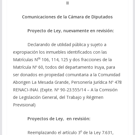
II
Comunicaciones de la Cámara de Diputados
Proyecto de Ley, nuevamente en revisión:
Declarando de utilidad pública y sujeto a
expropiación los inmuebles identificados con las
os
Matrículas N
106, 114, 125 y dos fracciones de la
Matrícula Nº 60, todos del departamento Iruya, para
ser donados en propiedad comunitaria a la Comunidad
Aborigen La Mesada Grande, Personería Jurídica Nº 478
RENACI-INAI. (Expte. Nº 90-23.555/14 – A la Comisión
de Legislación General, del Trabajo y Régimen
Previsional)
Proyectos de Ley, en revisión:
o
Reemplazando el artículo 3
de la Ley 7.631,