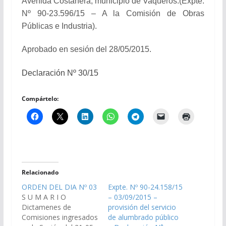
Avenida Costanera, municipio de Vaqueros.(Expte.
Nº 90-23.596/15 – A la Comisión de Obras
Públicas e Industria).
Aprobado en sesión del 28/05/2015.
Declaración Nº 30/15
Compártelo:
Relacionado
ORDEN DEL DIA Nº 03
Expte. Nº 90-24.158/15
S U M A R I O
– 03/09/2015 –
Dictamenes de
provisión del servicio
Comisiones ingresados
de alumbrado público