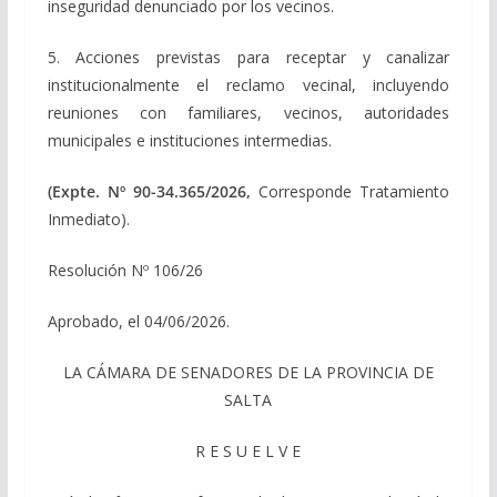
inseguridad denunciado por los vecinos.
5. Acciones previstas para receptar y canalizar
institucionalmente el reclamo vecinal, incluyendo
reuniones con familiares, vecinos, autoridades
municipales e instituciones intermedias.
(Expte. Nº 90-34.365/2026,
Corresponde Tratamiento
Inmediato).
Resolución Nº 106/26
Aprobado, el 04/06/2026.
LA CÁMARA DE SENADORES DE LA PROVINCIA DE
SALTA
R E S U E L V E