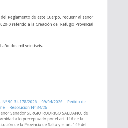
49 del Reglamento de este Cuerpo, requerir al señor
20-0 referido a la Creación del Refugio Provincial
 año dos mil veintiséis.
. Nº 90-34.178/2026 – 09/04/2026 – Pedido de
me – Resolución Nº 34/26
señor Senador SERGIO RODRIGO SALDAÑO, de
rmidad a lo preceptuado por el art. 116 de la
itución de la Provincia de Salta y el art. 149 del