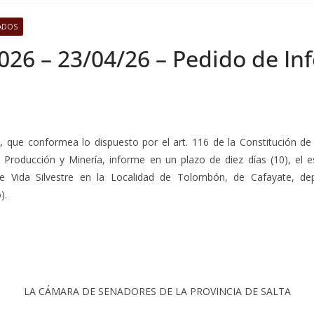
ADOS
026 – 23/04/26 – Pedido de In
,
que conformea lo dispuesto por el art. 116 de la Constitución de l
de Producción y Minería, informe en un plazo de diez días (10), e
l de Vida Silvestre en la Localidad de Tolombón, de Cafayate,
).
LA CÁMARA DE SENADORES DE LA PROVINCIA DE SALTA