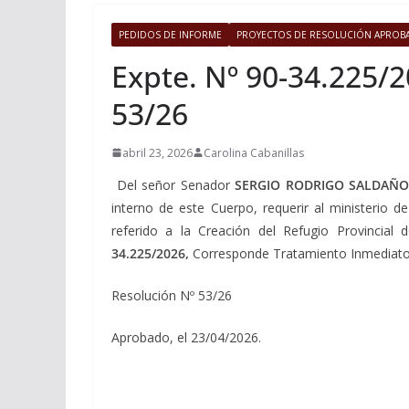
PEDIDOS DE INFORME
PROYECTOS DE RESOLUCIÓN APROB
Expte. Nº 90-34.225/2
53/26
abril 23, 2026
Carolina Cabanillas
Del señor Senador
SERGIO RODRIGO SALDAÑO
interno de este Cuerpo, requerir al ministerio 
referido a la Creación del Refugio Provincia
34.225/2026,
Corresponde Tratamiento Inmediato
Resolución Nº 53/26
Aprobado, el 23/04/2026.