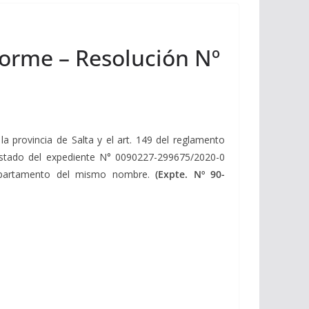
forme – Resolución Nº
a provincia de Salta y el art. 149 del reglamento
l estado del expediente N° 0090227-299675/2020-0
 departamento del mismo nombre.
(Expte. Nº 90-