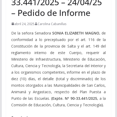
33.441/2025 – 24/04/25
– Pedido de Informe
abril 24, 2025
Carolina Cabanillas
De la señora Senadora
SONIA ELIZABETH MAGNO,
de
conformidad a lo preceptuado por el art. 116 de la
Constitución de la provincia de Salta y el art. 149 del
reglamento interno de este Cuerpo, requerir al
Ministerio de Infraestructura, Ministerio de Educación,
Cultura, Ciencia y Tecnología, la Secretaria del Interior y
a los organismos competentes, informe en el plazo de
diez (10) días, el detalle (total y discriminado) de los
montos otorgados a las Municipalidades de San Carlos,
Animaná y Angastaco, respecto del Plan Puesta a
Punto de las Escuelas.
(Expte. Nº 90-33.441/2025,
a la
Comisión de Educación, Cultura, Ciencia y Tecnología
).