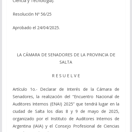
Ciencia y Tecnología).
Resolución Nº 56/25
Aprobado el 24/04/2025.
LA CÁMARA DE SENADORES DE LA PROVINCIA DE
SALTA
R E S U E L V E
Artículo 1o.- Declarar de Interés de la Cámara de
Senadores, la realización del “Encuentro Nacional de
Auditores Internos (ENAI) 2025” que tendrá lugar en la
ciudad de Salta los días 8 y 9 de mayo de 2025,
organizado por el Instituto de Auditores Internos de
Argentina (IAIA) y el Consejo Profesional de Ciencias