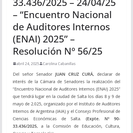
33.436/2025 – 24/04/25
– “Encuentro Nacional
de Auditores Internos
(ENAI) 2025” –
Resolución Nº 56/25
abril 24, 2025
Carolina Cabanillas
Del señor Senador
JUAN CRUZ CURÁ,
declarar de
interés de la Cámara de Senadores la realización del
“Encuentro Nacional de Auditores Internos (ENAI) 2025”
que tendrá lugar en la ciudad de Salta los días 8 y 9 de
mayo de 2.025, organizado por el Instituto de Auditores
Internos de Argentina (IAIA) y el Consejo Profesional de
Ciencias Económicas de Salta.
(Expte. Nº 90-
33.436/2025,
a la Comisión de Educación, Cultura,