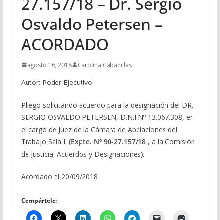
27.157/18 – Dr. Sergio
Osvaldo Petersen –
ACORDADO
agosto 16, 2018
Carolina Cabanillas
Autor: Poder Ejecutivo
Pliego solicitando acuerdo para la designación del DR.
SERGIO OSVALDO PETERSEN, D.N.I Nº 13.067.308, en
el cargo de Juez de la Cámara de Apelaciones del
Trabajo Sala I.
(Expte. Nº 90-27.157/18 ,
a la Comisión
de Justicia, Acuerdos y Designaciones
).
Acordado el 20/09/2018
Compártelo: