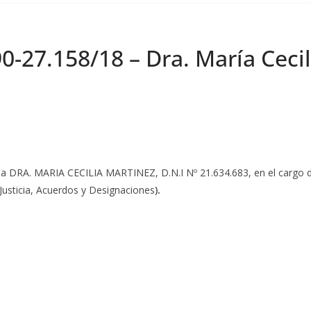
90-27.158/18 – Dra. María Cecil
la DRA. MARIA CECILIA MARTINEZ, D.N.I Nº 21.634.683, en el cargo de 
Justicia, Acuerdos y Designaciones
).