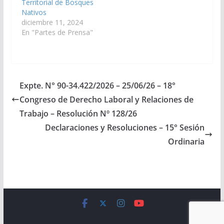
Territorial de Bosques
Nativos
diciembre 11, 2024
En "Partes de Prensa"
Expte. N° 90-34.422/2026 – 25/06/26 – 18°
Congreso de Derecho Laboral y Relaciones de
Trabajo – Resolución Nº 128/26
Declaraciones y Resoluciones – 15° Sesión
Ordinaria
Copyright © 2026
Cámara de Senadores
. All rights reserved.