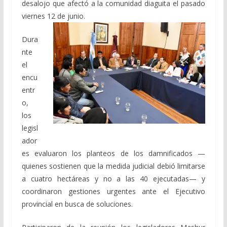
desalojo que afectó a la comunidad diaguita el pasado
viernes 12 de junio.
Dura
nte
el
encu
entr
o,
los
legisl
ador
es evaluaron los planteos de los damnificados —
quienes sostienen que la medida judicial debió limitarse
a cuatro hectáreas y no a las 40 ejecutadas— y
coordinaron gestiones urgentes ante el Ejecutivo
provincial en busca de soluciones.