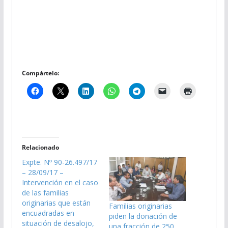
Compártelo:
Relacionado
Expte. Nº 90-26.497/17
– 28/09/17 –
Intervención en el caso
de las familias
originarias que están
Familias originarias
encuadradas en
piden la donación de
situación de desalojo,
una fracción de 250