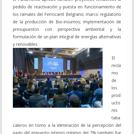
pedido de reactivación y puesta en funcionamiento de
los ramales del Ferrocarril Belgrano; marco regulatorio
de la producción de Bio-insumos; implementación de
presupuestos con perspectiva ambiental y la
formulación de un plan integral de energías alternativas
y renovables.
El
recla
mo
de
los
prod
ucto
res
taba
caleros en torno a la eliminación de la percepción del
pago del impuesto interno mínimo del 7% también fue