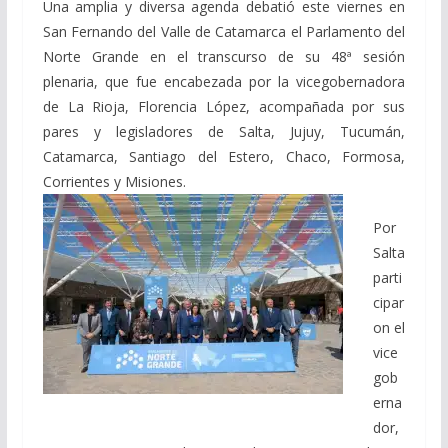
Una amplia y diversa agenda debatió este viernes en
San Fernando del Valle de Catamarca el Parlamento del
Norte Grande en el transcurso de su 48ª sesión
plenaria, que fue encabezada por la vicegobernadora
de La Rioja, Florencia López, acompañada por sus
pares y legisladores de Salta, Jujuy, Tucumán,
Catamarca, Santiago del Estero, Chaco, Formosa,
Corrientes y Misiones.
Por
Salta
parti
cipar
on el
vice
gob
erna
dor,