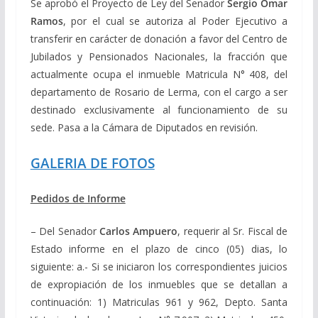
Se aprobó el Proyecto de Ley del Senador
Sergio Omar
Ramos
, por el cual se autoriza al Poder Ejecutivo a
transferir en carácter de donación a favor del Centro de
Jubilados y Pensionados Nacionales, la fracción que
actualmente ocupa el inmueble Matricula N° 408, del
departamento de Rosario de Lerma, con el cargo a ser
destinado exclusivamente al funcionamiento de su
sede. Pasa a la Cámara de Diputados en revisión.
GALERIA DE FOTOS
Pedidos de Informe
– Del Senador
Carlos Ampuero
, requerir al Sr. Fiscal de
Estado informe en el plazo de cinco (05) dias, lo
siguiente:
a.- Si se iniciaron los correspondientes juicios
de expropiación de los inmuebles que se detallan a
continuación: 1) Matriculas 961 y 962, Depto. Santa