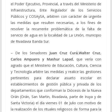
el Poder Ejecutivo, Provincial, a través del Ministerio de
Infraestructura, Ente Regulador de los Servicios
Públicos y COSAySA, arbitren con carácter de urgente
las medidas que resulten necesarias, a los fines de
resolver la recurrente problemática de la falta de
servicio de agua en la localidad de La Unión, municipio
de Rivadavia Banda Sur.
– De los Senadores
Juan Cruz Curá,Walter Cruz,
Carlos Ampuero y Mashur Lapad,
q
ue vería con
agrado que el Ministerio de Educación, Cultura, Ciencia
y Tecnología arbitre las medidas y realice las gestiones
pertinentes para declarar asueto escolar en
establecimientos de gestión pública y privada de los
departamentos que conforman la Diócesis de la Nueva
Orán (Orán, San Martin, Rivadavia, parte de Iruya y de
Santa Victoria) el día viernes 01 de Julio con motivo de
la realización de los rituales religiosos de forma para la