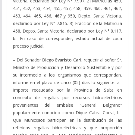
Victoria, declarado por Ley N° 7.907.
2) Matriculas 450,
451, 452, 453, 454, 455, 457, 458, 459, 460, 461, 462,
463, 464, 465, 466, 467 y 950, Depto. Santa Victoria,
declarado por Ley N° 7.815.
3) Fracción de la Matricula
458, Depto. Santa Victoria, declarado por Ley N° 8.117.
b.- En caso de corresponder, estado actual de cada
proceso judicial.
– Del Senador
Diego Evaristo Cari
, requerir al señor Sr.
Ministro de Producción y Desarrollo Sustentable y por
su intermedio a los organismos que correspondan,
informe en el plazo de cinco (05) días lo siguiente: a.-
Importe recaudado por la Provincia de Salta en
concepto de regalías por recursos hidroeléctricos
provenientes del embalse “General Belgrano”
popularmente conocido como Dique Cabra Corral; b.-
Que Municipios participan en la distribución de las
referidas regalías hidroeléctricas y que proporción