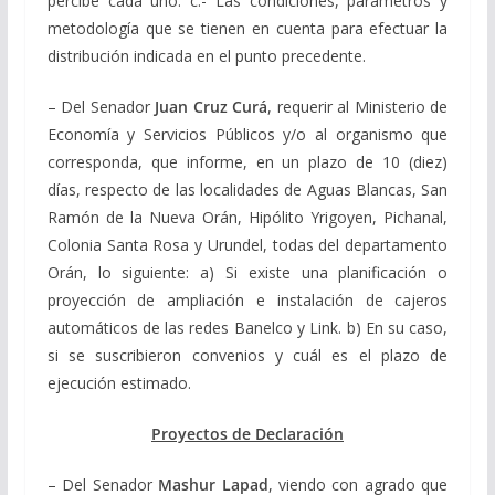
percibe cada uno. c.- Las condiciones, parámetros y
metodología que se tienen en cuenta para efectuar la
distribución indicada en el punto precedente.
– Del Senador
Juan Cruz Curá
, requerir al Ministerio de
Economía y Servicios Públicos y/o al organismo que
corresponda, que informe, en un plazo de 10 (diez)
días, respecto de las localidades de Aguas Blancas, San
Ramón de la Nueva Orán, Hipólito Yrigoyen, Pichanal,
Colonia Santa Rosa y Urundel, todas del departamento
Orán, lo siguiente: a) Si existe una planificación o
proyección de ampliación e instalación de cajeros
automáticos de las redes Banelco y Link. b) En su caso,
si se suscribieron convenios y cuál es el plazo de
ejecución estimado.
Proyectos de Declaración
– Del Senador
Mashur Lapad
, viendo con agrado que