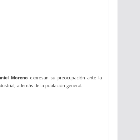
Daniel Moreno
expresan su preocupación ante la
ndustrial, además de la población general.