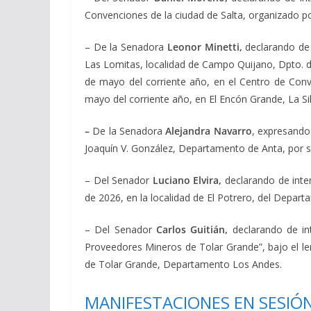
Convenciones de la ciudad de Salta, organizado por
– De la Senadora
Leonor Minetti,
declarando de 
Las Lomitas, localidad de Campo Quijano, Dpto. 
de mayo del corriente año, en el Centro de Con
mayo del corriente año, en El Encón Grande, La S
–
De la Senadora
Alejandra Navarro
, expresando
Joaquín V. González, Departamento de Anta, por s
– Del Senador
Luciano Elvira,
declarando de inter
de 2026, en la localidad de El Potrero, del Depart
– Del Senador
Carlos Guitián,
declarando de in
Proveedores Mineros de Tolar Grande”, bajo el lem
de Tolar Grande, Departamento Los Andes.
MANIFESTACIONES EN SESIÓ