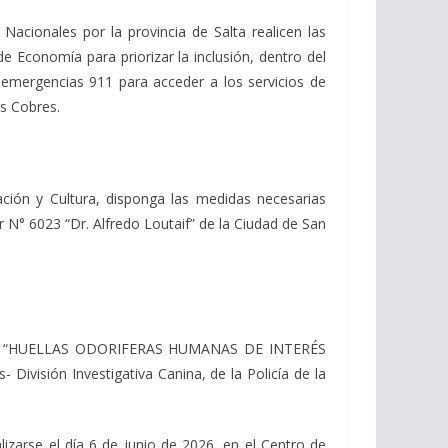
Nacionales por la provincia de Salta realicen las
de Economía para priorizar la inclusión, dentro del
 emergencias 911 para acceder a los servicios de
s Cobres.
ación y Cultura, disponga las medidas necesarias
 N° 6023 “Dr. Alfredo Loutaif” de la Ciudad de San
nado: “HUELLAS ODORIFERAS HUMANAS DE INTERÉS
ivisión Investigativa Canina, de la Policía de la
lizarse el día 6 de junio de 2026, en el Centro de