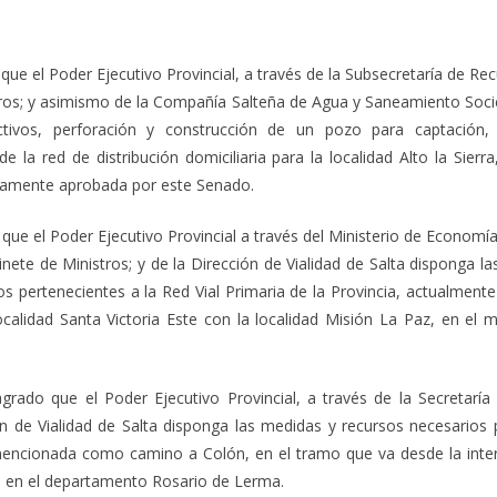
ue el Poder Ejecutivo Provincial, a través de la Subsecretaría de Rec
tros; y asimismo de la Compañía Salteña de Agua y Saneamiento Soc
ctivos, perforación y construcción de un pozo para captación, 
 la red de distribución domiciliaria para la localidad Alto la Sierr
eviamente aprobada por este Senado.
ue el Poder Ejecutivo Provincial a través del Ministerio de Economía
nete de Ministros; y de la Dirección de Vialidad de Salta disponga l
s pertenecientes a la Red Vial Primaria de la Provincia, actualmente
ocalidad Santa Victoria Este con la localidad Misión La Paz, en el 
grado que el Poder Ejecutivo Provincial, a través de la Secretaría
ón de Vialidad de Salta disponga las medidas y recursos necesarios
mencionada como camino a Colón, en el tramo que va desde la inter
1 en el departamento Rosario de Lerma.