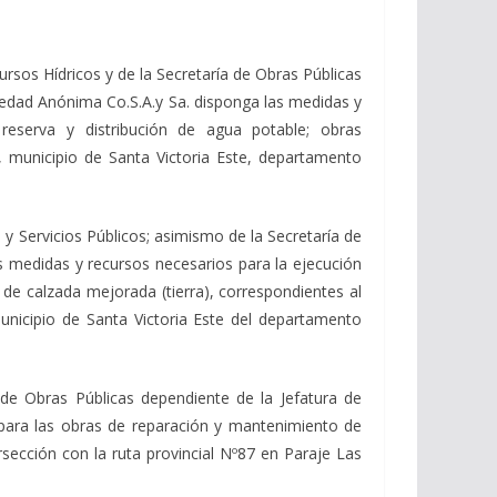
ursos Hídricos y de la Secretaría de Obras Públicas
iedad Anónima Co.S.A.y Sa. disponga las medidas y
reserva y distribución de agua potable; obras
a, municipio de Santa Victoria Este, departamento
 y Servicios Públicos; asimismo de la Secretaría de
as medidas y recursos necesarios para la ejecución
 de calzada mejorada (tierra), correspondientes al
municipio de Santa Victoria Este del departamento
 de Obras Públicas dependiente de la Jefatura de
 para las obras de reparación y mantenimiento de
sección con la ruta provincial Nº87 en Paraje Las