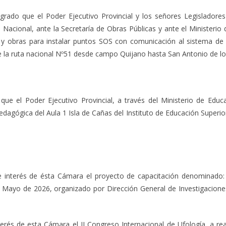
grado que el Poder Ejecutivo Provincial y los señores Legisladores 
 Nacional, ante la Secretaría de Obras Públicas y ante el Ministerio 
s y obras para instalar puntos SOS con comunicación al sistema de
e la ruta nacional Nº51 desde campo Quijano hasta San Antonio de lo
que el Poder Ejecutivo Provincial, a través del Ministerio de Educ
dagógica del Aula 1 Isla de Cañas del Instituto de Educación Superior
de interés de ésta Cámara el proyecto de capacitación denomi
Mayo de 2026, organizado por Dirección General de Investigaciones- D
erés de esta Cámara el II Congreso Internacional de Ufología, a rea