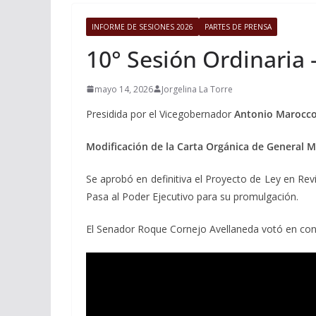
INFORME DE SESIONES 2026
PARTES DE PRENSA
10° Sesión Ordinaria
mayo 14, 2026
Jorgelina La Torre
Presidida por el Vicegobernador
Antonio Marocc
Modificación de la Carta Orgánica de General 
Se aprobó en definitiva el Proyecto de Ley en Rev
Pasa al Poder Ejecutivo para su promulgación.
El Senador Roque Cornejo Avellaneda votó en con