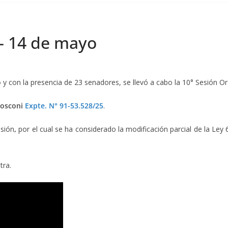
 – 14 de mayo
o
y con la presencia de 23 senadores, se llevó a cabo la 10° Sesión O
Mosconi
Expte. N° 91-53.528/25
.
isión
,
por el cual se ha considerado la modificación parcial de la Ley
tra.