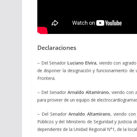
Declaraciones
– Del Senador
Luciano Elvira,
viendo con agrado 
de disponer la designación y funcionamiento de un
Frontera.
– Del Senador
Arnaldo Altamirano,
viendo con a
para proveer de un equipo de electrocardiogramas
– Del Senador
Arnaldo Altamirano,
viendo con 
Públicos y del Ministerio de Seguridad y Justici
dependiente de la Unidad Regional N°1, de la loca