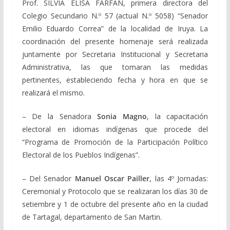
Prof. SILVIA ELISA FARFAN, primera directora del
Colegio Secundario N.º 57 (actual N.º 5058) “Senador
Emilio Eduardo Correa” de la localidad de Iruya.
La
coordinación del presente homenaje será realizada
juntamente por Secretaria Institucional y Secretaria
Administrativa, las que tomaran las medidas
pertinentes, estableciendo fecha y hora en que se
realizará el mismo.
– De la Senadora
Sonia Magno
, la capacitación
electoral en idiomas indígenas que procede del
“Programa de Promoción de la Participación Político
Electoral de los Pueblos Indígenas”.
– Del Senador
Manuel Oscar Pailler
, las 4º Jornadas:
Ceremonial y Protocolo que se realizaran los días 30 de
setiembre y 1 de octubre del presente año en la ciudad
de Tartagal, departamento de San Martin.