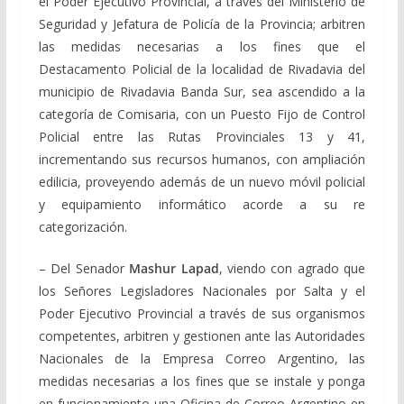
el Poder Ejecutivo Provincial, a través del Ministerio de
Seguridad y Jefatura de Policía de la Provincia; arbitren
las medidas necesarias a los fines que el
Destacamento Policial de la localidad de Rivadavia del
municipio de Rivadavia Banda Sur, sea ascendido a la
categoría de Comisaria, con un Puesto Fijo de Control
Policial entre las Rutas Provinciales 13 y 41,
incrementando sus recursos humanos, con ampliación
edilicia, proveyendo además de un nuevo móvil policial
y equipamiento informático acorde a su re
categorización.
– Del Senador
Mashur Lapad
, viendo con agrado que
los Señores Legisladores Nacionales por Salta y el
Poder Ejecutivo Provincial a través de sus organismos
competentes, arbitren y gestionen ante las Autoridades
Nacionales de la Empresa Correo Argentino, las
medidas necesarias a los fines que se instale y ponga
en funcionamiento una Oficina de Correo Argentino en