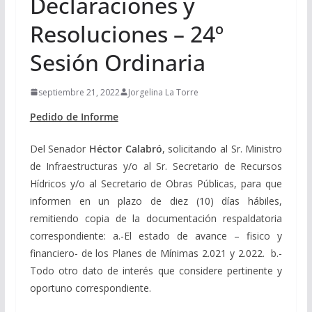
Declaraciones y
Resoluciones – 24º
Sesión Ordinaria
septiembre 21, 2022
Jorgelina La Torre
Pedido de Informe
Del Senador
Héctor Calabró
, solicitando
al Sr. Ministro
de Infraestructuras y/o al Sr. Secretario de Recursos
Hídricos y/o al Secretario de Obras Públicas, para que
informen en un plazo de diez (10) días hábiles,
remitiendo copia de la documentación respaldatoria
correspondiente:
a.-El estado de avance – fisico y
financiero- de los Planes de Mínimas 2.021 y 2.022.
b.-
Todo otro dato de interés que considere pertinente y
oportuno correspondiente.