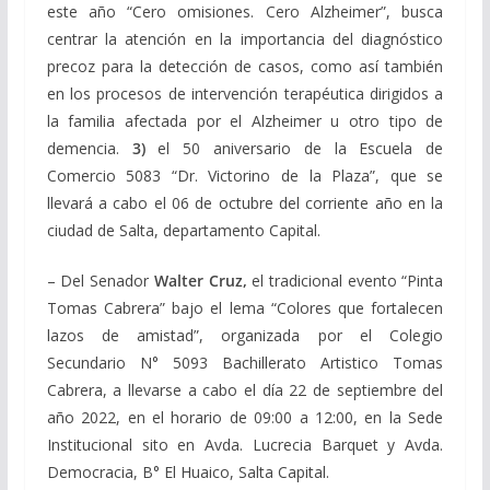
este año “Cero omisiones. Cero Alzheimer”, busca
centrar la atención en la importancia del diagnóstico
precoz para la detección de casos, como así también
en los procesos de intervención terapéutica dirigidos a
la familia afectada por el Alzheimer u otro tipo de
demencia.
3)
el 50 aniversario de la Escuela de
Comercio 5083 “Dr. Victorino de la Plaza”, que se
llevará a cabo el 06 de octubre del corriente año en la
ciudad de Salta, departamento Capital.
– Del Senador
Walter Cruz,
el tradicional evento “Pinta
Tomas Cabrera” bajo el lema “Colores que fortalecen
lazos de amistad”, organizada por el Colegio
Secundario N° 5093 Bachillerato Artistico Tomas
Cabrera, a llevarse a cabo el día 22 de septiembre del
año 2022, en el horario de 09:00 a 12:00, en la Sede
Institucional sito en Avda. Lucrecia Barquet y Avda.
Democracia, B° El Huaico, Salta Capital.