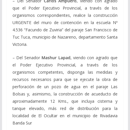
– Del Senador
Carlos Ampuero
, viendo con agrado
que el Poder Ejecutivo Provincial, a través de los
organismos correspondientes, realice la construcción
URGENTE del muro de contención en la escuela Nº
4.536 “Facundo de Zuviria” del paraje San Francisco de
Tuc Tuca, municipio de Nazareno, departamento Santa
Victoria.
– Del Senador
Mashur Lapad
, viendo con agrado que
el Poder Ejecutivo Provincial, a través de los
organismos competentes, disponga las medidas y
recursos necesarios para que se ejecute la obra de
perforación de un pozo de agua en el paraje Las
Bolsas y, asimismo, la construcción de acueducto de
aproximadamente 12 Kms., que incluya cisterna y
tanque elevado, más red de distribución para la
localidad de El Ocultar en el municipio de Rivadavia
Banda Sur