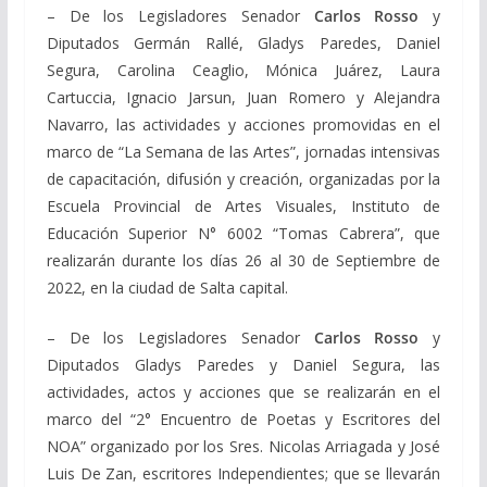
– De los Legisladores Senador
Carlos Rosso
y
Diputados Germán Rallé, Gladys Paredes, Daniel
Segura, Carolina Ceaglio, Mónica Juárez, Laura
Cartuccia, Ignacio Jarsun, Juan Romero y Alejandra
Navarro, las actividades y acciones promovidas en el
marco de “La Semana de las Artes”, jornadas intensivas
de capacitación, difusión y creación, organizadas por la
Escuela Provincial de Artes Visuales, Instituto de
Educación Superior N° 6002 “Tomas Cabrera”, que
realizarán durante los días 26 al 30 de Septiembre de
2022, en la ciudad de Salta capital.
– De los Legisladores Senador
Carlos Rosso
y
Diputados Gladys Paredes y Daniel Segura, las
actividades, actos y acciones que se realizarán en el
marco del “2° Encuentro de Poetas y Escritores del
NOA” organizado por los Sres. Nicolas Arriagada y José
Luis De Zan, escritores Independientes; que se llevarán