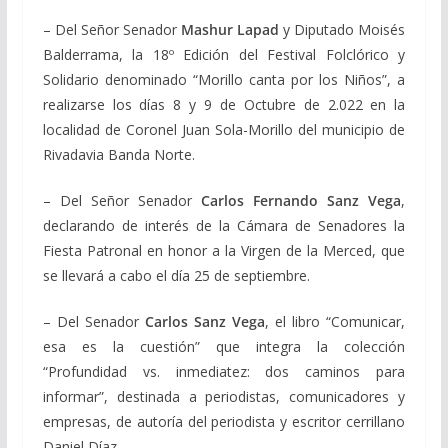
– Del Señor Senador
Mashur Lapad
y Diputado Moisés
Balderrama, la 18º Edición del Festival Folclórico y
Solidario denominado “Morillo canta por los Niños”, a
realizarse los días 8 y 9 de Octubre de 2.022 en la
localidad de Coronel Juan Sola-Morillo del municipio de
Rivadavia Banda Norte.
– Del Señor Senador
Carlos Fernando Sanz Vega
,
declarando de interés de la Cámara de Senadores la
Fiesta Patronal en honor a la Virgen de la Merced, que
se llevará a cabo el día 25 de septiembre.
– Del Senador
Carlos Sanz Vega
, el libro “Comunicar,
esa es la cuestión” que integra la colección
“Profundidad vs. inmediatez: dos caminos para
informar”, destinada a periodistas, comunicadores y
empresas, de autoría del periodista y escritor cerrillano
Daniel Díaz.