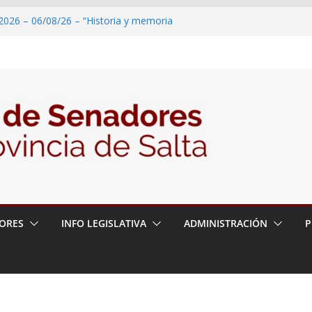
2026 – 06/08/26 – “Historia y memoria
ritorio del pueblo Kolla en el municipio de
 – 6 de agosto
2026 – 06/08/26 – Primera Edición de
ación Secundaria, Puente de Unión
2026 – 06/08/26 – Presentación del libro
tada del Dr. Víctor Alfredo Frías
2026 – 06/08/26 – 82° Edición de la Expo
ORES
INFO LEGISLATIVA
ADMINISTRACIÓN
P