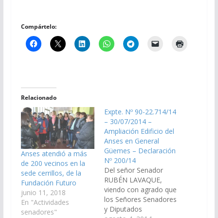
Compártelo:
Relacionado
Expte. Nº 90-22.714/14
– 30/07/2014 –
Ampliación Edificio del
Anses en General
Güemes – Declaración
Anses atendió a más
Nº 200/14
de 200 vecinos en la
Del señor Senador
sede cerrillos, de la
RUBÉN LAVAQUE,
Fundación Futuro
viendo con agrado que
junio 11, 2018
los Señores Senadores
En "Actividades
y Diputados
senadores"