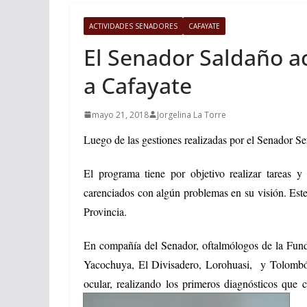
ACTIVIDADES SENADORES
CAFAYATE
El Senador Saldaño a
a Cafayate
mayo 21, 2018
Jorgelina La Torre
Luego de las
gestiones realizadas por el Senador S
El programa tiene por objetivo realizar tareas y 
carenciados con algún problemas en su visión. Est
Provincia.
En compañía del Senador, oftalmólogos de la Funda
Yacochuya, El Divisadero, Lorohuasi, y Tolombón,
ocular, realizando los primeros diagnósticos que