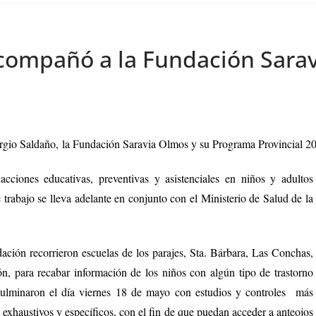
compañó a la Fundación Saravi
ergio Saldaño, la Fundación Saravia Olmos y su Programa Provincial 20/
acciones educativas, preventivas y asistenciales en niños y adultos
e
trabajo se lleva adelante en conjunto con el Ministerio de Salud de la
ción recorrieron escuelas de los parajes, Sta. Bárbara, Las Conchas,
 para recabar información de los niños con algún tipo de trastorno
 culminaron el día viernes 18 de mayo con estudios y controles más
exhaustivos y específicos, con el fin de que
puedan acceder a anteojos