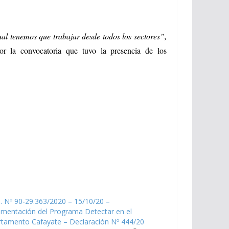
ual tenemos que trabajar desde todos los sectores”,
or la convocatoria que tuvo la presencia de los
. Nº 90-29.363/2020 – 15/10/20 –
ementación del Programa Detectar en el
rtamento Cafayate – Declaración Nº 444/20