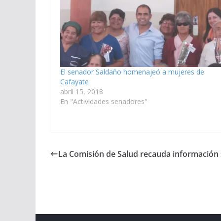
El senador Saldaño homenajeó a mujeres de
Cafayate
abril 15, 2018
En "Actividades senadores"
La Comisión de Salud recauda información 