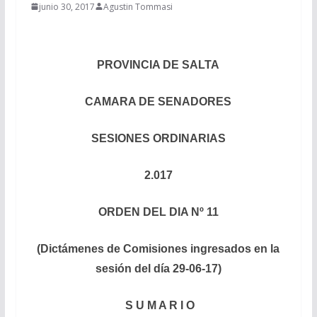
junio 30, 2017
Agustin Tommasi
PROVINCIA DE SALTA
CAMARA DE SENADORES
SESIONES ORDINARIAS
2.017
ORDEN DEL DIA Nº 11
(Dictámenes de Comisiones ingresados en la
sesión del día 29-06-17)
S U M A R I O