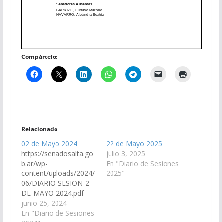
Compártelo:
Relacionado
02 de Mayo 2024
22 de Mayo 2025
https://senadosalta.go
julio 3, 2025
b.ar/wp-
En "Diario de Sesiones
content/uploads/2024/
2025"
06/DIARIO-SESION-2-
DE-MAYO-2024.pdf
junio 25, 2024
En "Diario de Sesiones