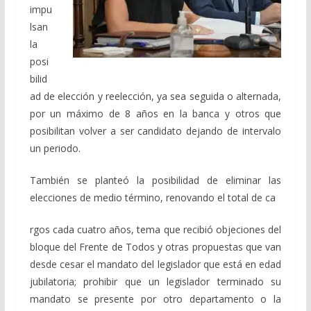
impu
lsan
la
posi
bilid
ad de elección y reelección, ya sea seguida o alternada,
por un máximo de 8 años en la banca y otros que
posibilitan volver a ser candidato dejando de intervalo
un periodo.
También se planteó la posibilidad de eliminar las
elecciones de medio término, renovando el total de ca
rgos cada cuatro años, tema que recibió objeciones del
bloque del Frente de Todos y otras propuestas que van
desde cesar el mandato del legislador que está en edad
jubilatoria; prohibir que un legislador terminado su
mandato se presente por otro departamento o la