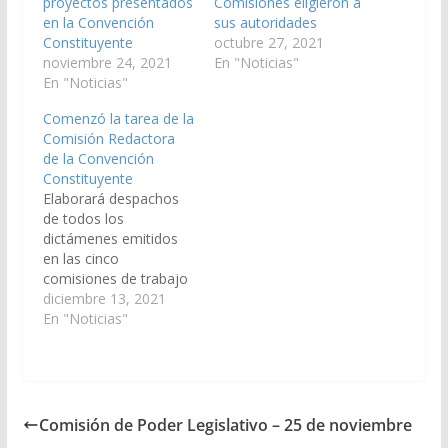
proyectos presentados
Comisiones eligieron a
en la Convención
sus autoridades
Constituyente
octubre 27, 2021
noviembre 24, 2021
En "Noticias"
En "Noticias"
Comenzó la tarea de la
Comisión Redactora
de la Convención
Constituyente
Elaborará despachos
de todos los
dictámenes emitidos
en las cinco
comisiones de trabajo
para poder ponerlos
diciembre 13, 2021
en debate en el
En "Noticias"
plenario final, cuyo
inicio está fijado para
el próximo jueves.
Dando inicio a una
nueva etapa en la
Comisión de Poder Legislativo – 25 de noviembre
Convención