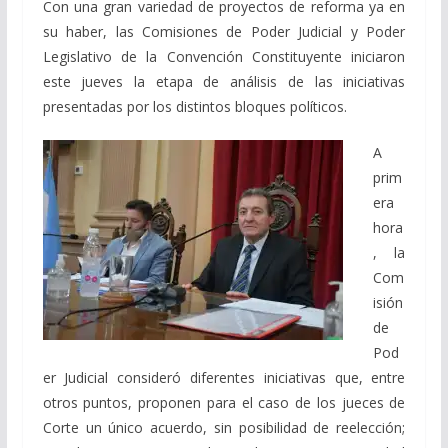
Con una gran variedad de proyectos de reforma ya en
su haber, las Comisiones de Poder Judicial y Poder
Legislativo de la Convención Constituyente iniciaron
este jueves la etapa de análisis de las iniciativas
presentadas por los distintos bloques políticos.
A
prim
era
hora
, la
Com
isión
de
Pod
er Judicial consideró diferentes iniciativas que, entre
otros puntos, proponen para el caso de los jueces de
Corte un único acuerdo, sin posibilidad de reelección;