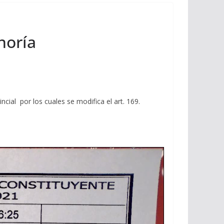
noría
cial por los cuales se modifica el art. 169.