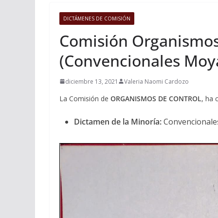
DICTÁMENES DE COMISIÓN
Comisión Organismos 
(Convencionales Moya
diciembre 13, 2021
Valeria Naomi Cardozo
La Comisión de
ORGANISMOS DE CONTROL
, ha 
Dictamen de la Minoría:
Convencionale