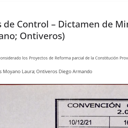
de Control – Dictamen de Mi
no; Ontiveros)
considerado los Proyectos de Reforma parcial de la Constitución Provin
s Moyano Laura; Ontiveros Diego Armando