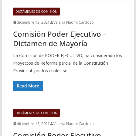
DICTÁMENES DE COMISIÓN
diciembre 13, 2021
Valeria Naomi Cardozo
Comisión Poder Ejecutivo –
Dictamen de Mayoría
La Comisión de PODER EJECUTIVO, ha considerado los
Proyectos de Reforma parcial de la Constitución
Provincial por los cuales se
Read More
DICTÁMENES DE COMISIÓN
diciembre 13, 2021
Valeria Naomi Cardozo
Comisión Poder Ejecutivo –