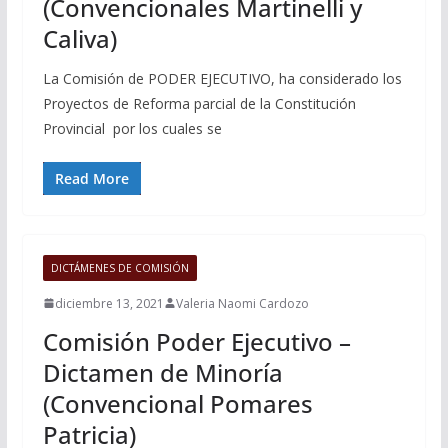
(Convencionales Martinelli y
Caliva)
La Comisión de PODER EJECUTIVO, ha considerado los
Proyectos de Reforma parcial de la Constitución
Provincial por los cuales se
Read More
DICTÁMENES DE COMISIÓN
diciembre 13, 2021
Valeria Naomi Cardozo
Comisión Poder Ejecutivo –
Dictamen de Minoría
(Convencional Pomares
Patricia)