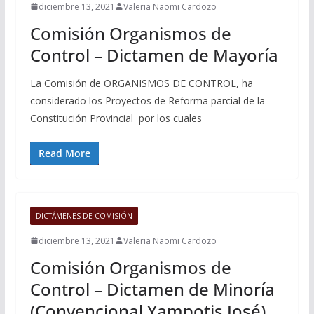
diciembre 13, 2021
Valeria Naomi Cardozo
Comisión Organismos de
Control – Dictamen de Mayoría
La Comisión de ORGANISMOS DE CONTROL, ha
considerado los Proyectos de Reforma parcial de la
Constitución Provincial por los cuales
Read More
DICTÁMENES DE COMISIÓN
diciembre 13, 2021
Valeria Naomi Cardozo
Comisión Organismos de
Control – Dictamen de Minoría
(Convencional Yampotis José)