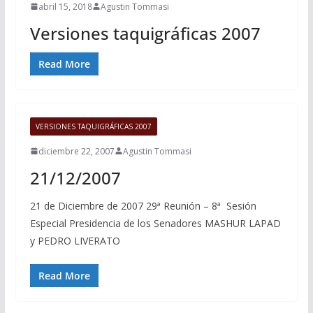
abril 15, 2018
Agustin Tommasi
Versiones taquigráficas 2007
Read More
VERSIONES TAQUIGRÁFICAS 2007
diciembre 22, 2007
Agustin Tommasi
21/12/2007
21 de Diciembre de 2007 29ª Reunión – 8ª Sesión
Especial Presidencia de los Senadores MASHUR LAPAD
y PEDRO LIVERATO
Read More