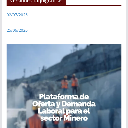
Versiones Taquigráficas
02/07/2026
25/06/2026