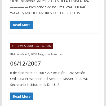
10 de Diciembre de 2007 ASAMBLEA LEGISLATIVA
————— Presidencia de los Sres. WALTER RAÚL
WAYAR y MIGUEL ANDRES COSTAS ZOTTOS
Read More
VERSIONES TAQUIGRÁFICAS 2007
diciembre 8, 2007
Agustin Tommasi
06/12/2007
6 de diciembre de 2007 27ª Reunión – 26ª Sesión
Ordinaria Presidencia del Senador MASHUR LAPAD
Secretario Institucional: Dr. LUIS
Read More