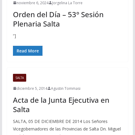
noviembre 6, 2024
Jorgelina La Torre
Orden del Día – 53° Sesión
Plenaria Salta
“]
Read More
SALTA
diciembre 5, 2014
Agustin Tommasi
Acta de la Junta Ejecutiva en
Salta
SALTA, 05 DE DICIEMBRE DE 2014 Los Señores
Vicegobernadores de las Provincias de Salta Dn. Miguel