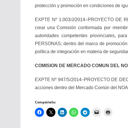
protección y promoción en condiciones de ig
EXPTE Nº 1.003/J/2014–PROYECTO DE RESOL
crear una Comisión conformada por miembros
autoridades competentes provinciales,
PERSONAS; dentro del marco de promoción de 
política de integración en materia de segurid
COMISION DE MERCADO COMUN DEL N
EXPTE Nº 947/S/2014–PROYECTO DE DECLARAC
acciones dentro del Mercado Común del NOA “
Compártelo: