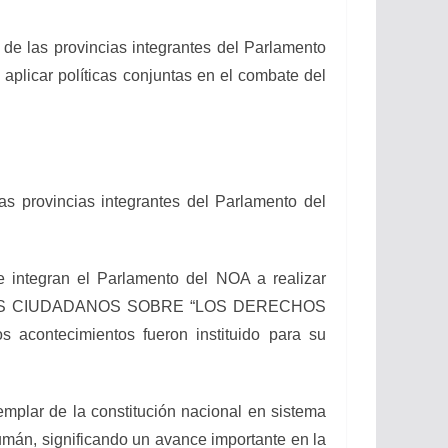
as provincias integrantes del Parlamento
aplicar políticas conjuntas en el combate del
rovincias integrantes del Parlamento del
ntegran el Parlamento del NOA a realizar
R A LOS CIUDADANOS SOBRE “LOS DERECHOS
ntecimientos fueron instituido para su
ar de la constitución nacional en sistema
umán, significando un avance importante en la