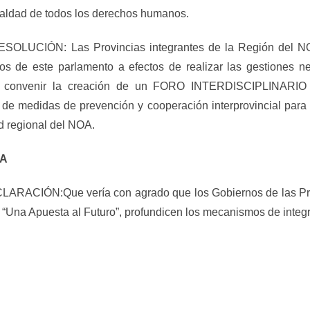
ualdad de todos los derechos humanos.
UCIÓN: Las Provincias integrantes de la Región del NOA
 de este parlamento a efectos de realizar las gestiones n
 para convenir la creación de un FORO INTERDISCIPL
medidas de prevención y cooperación interprovincial para er
ad regional del NOA.
OA
IÓN:Que vería con agrado que los Gobiernos de las Prov
Una Apuesta al Futuro”, profundicen los mecanismos de integra