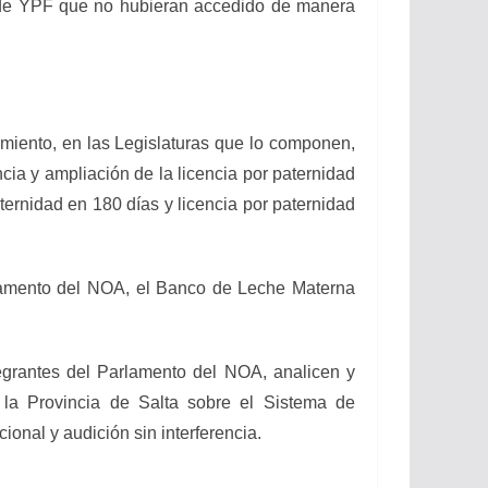
s de YPF que no hubieran accedido de manera
nto, en las Legislaturas que lo componen,
cia y ampliación de la licencia por paternidad
ternidad en 180 días y licencia por paternidad
ento del NOA, el Banco de Leche Materna
antes del Parlamento del NOA, analicen y
la Provincia de Salta sobre el Sistema de
onal y audición sin interferencia.