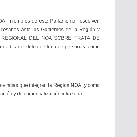
, miembros de este Parlamento, resuelven
ecesarias ante los Gobiernos de la Región y
INARIO REGIONAL DEL NOA SOBRE TRATA DE
radicar el delito de trata de personas, como
incias que integran la Región NOA, y como
ción y de comercialización intrazona.