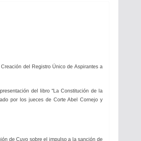
ación del Registro Único de Aspirantes a
entación del libro “La Constitución de la
nado por los jueces de Corte Abel Cornejo y
n de Cuyo sobre el impulso a la sanción de