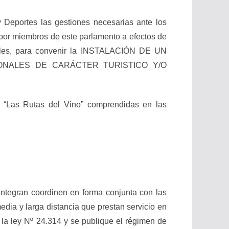
portes las gestiones necesarias ante los
or miembros de este parlamento a efectos de
ciales, para convenir la INSTALACIÓN DE UN
ONALES DE CARÁCTER TURISTICO Y/O
Las Rutas del Vino” comprendidas en las
egran coordinen en forma conjunta con las
edia y larga distancia que prestan servicio en
la ley Nº 24.314 y se publique el régimen de