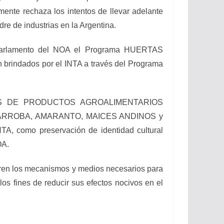
ente rechaza los intentos de llevar adelante
re de industrias en la Argentina.
arlamento del NOA el Programa HUERTAS
 brindados por el INTA a través del Programa
TIVOS DE PRODUCTOS AGROALIMENTARIOS
GARROBA, AMARANTO, MAICES ANDINOS y
mo preservación de identidad cultural
OA.
n los mecanismos y medios necesarios para
os fines de reducir sus efectos nocivos en el