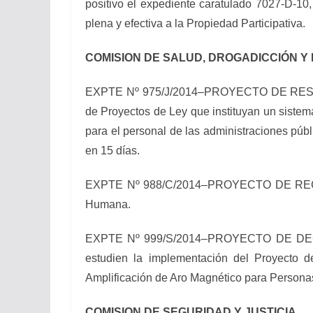
positivo el expediente caratulado 7027-D-1
plena y efectiva a la Propiedad Participativa.
COMISION DE SALUD, DROGADICCIÓN Y
EXPTE Nº 975/J/2014–PROYECTO DE RESOLUCI
de Proyectos de Ley que instituyan un sistema
para el personal de las administraciones públ
en 15 días.
EXPTE Nº 988/C/2014–PROYECTO DE RECOME
Humana.
EXPTE Nº 999/S/2014–PROYECTO DE DECLARA
estudien la implementación del Proyecto 
Amplificación de Aro Magnético para Personas 
COMISION DE SEGURIDAD Y JUSTICIA