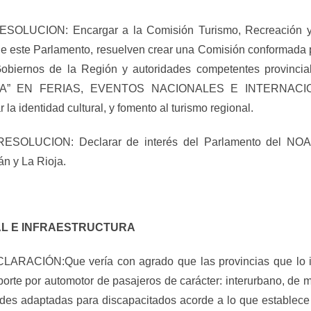
UCION: Encargar a la Comisión Turismo, Recreación y De
e este Parlamento, resuelven crear una Comisión conformada p
s Gobiernos de la Región y autoridades competentes provin
A” EN FERIAS, EVENTOS NACIONALES E INTERNACI
la identidad cultural, y fomento al turismo regional.
LUCION: Declarar de interés del Parlamento del NOA “
án y La Rioja.
AL E INFRAESTRUCTURA
IÓN:Que vería con agrado que las provincias que lo int
porte por automotor de pasajeros de carácter: interurbano, de m
des adaptadas para discapacitados acorde a lo que establece 