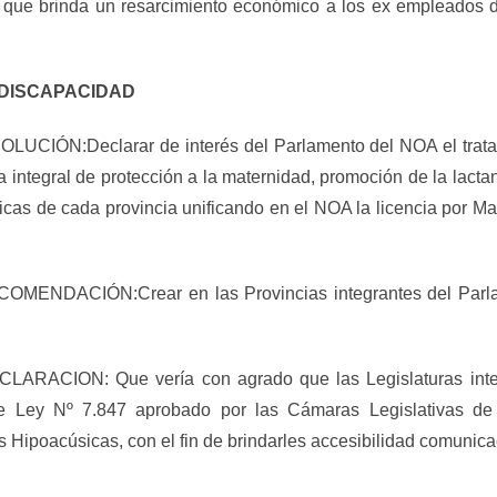
0, que brinda un resarcimiento económico a los ex empleado
 DISCAPACIDAD
ÓN:Declarar de interés del Parlamento del NOA el tratamie
 integral de protección a la maternidad, promoción de la lactan
icas de cada provincia unificando en el NOA la licencia por Ma
NDACIÓN:Crear en las Provincias integrantes del Parlam
CION: Que vería con agrado que las Legislaturas integr
de Ley Nº 7.847 aprobado por las Cámaras Legislativas de 
Hipoacúsicas, con el fin de brindarles accesibilidad comunicaci