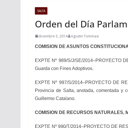
SALTA
Orden del Día Parlam
diciembre 5, 2014
Agustin Tommasi
COMISION DE ASUNTOS CONSTITUCION
EXPTE Nº 989/S/J/SE/2014–PROYECTO DE RE
Guarda con Fines Adoptivos.
EXPTE Nº 997/S/2014–PROYECTO DE RESOLUCI
Provincia de Salta, anotada, comentada y c
Guillermo Catalano.
COMISION DE RECURSOS NATURALES, 
EXPTE Nº 990/T/2014–PROYECTO DE RESOLUCIÓ