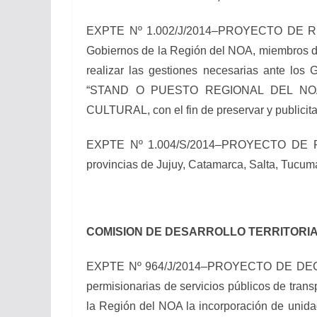
EXPTE Nº 1.002/J/2014–PROYECTO DE RESOL
Gobiernos de la Región del NOA, miembros d
realizar las gestiones necesarias ante lo
“STAND O PUESTO REGIONAL DEL NO
CULTURAL, con el fin de preservar y publicitar 
EXPTE Nº 1.004/S/2014–PROYECTO DE RESO
provincias de Jujuy, Catamarca, Salta, Tucum
COMISION DE DESARROLLO TERRITORI
EXPTE Nº 964/J/2014–PROYECTO DE DECLARAC
permisionarias de servicios públicos de trans
la Región del NOA la incorporación de unida