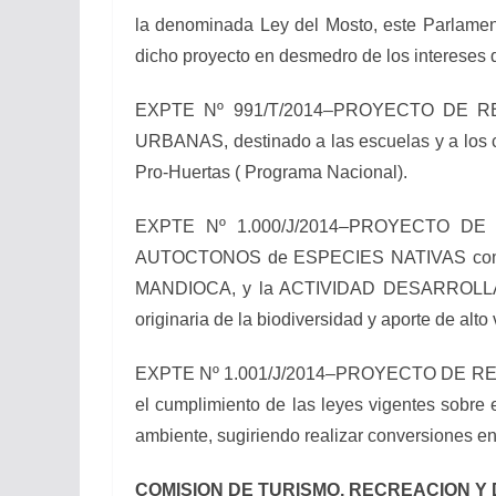
la denominada Ley del Mosto, este Parlament
dicho proyecto en desmedro de los intereses d
EXPTE Nº 991/T/2014–PROYECTO DE RESO
URBANAS, destinado a las escuelas y a los c
Pro-Huertas ( Programa Nacional).
EXPTE Nº 1.000/J/2014–PROYECTO DE 
AUTOCTONOS de ESPECIES NATIVAS com
MANDIOCA, y la ACTIVIDAD DESARROLLAD
originaria de la biodiversidad y aporte de alt
EXPTE Nº 1.001/J/2014–PROYECTO DE RECOME
el cumplimiento de las leyes vigentes sobre 
ambiente, sugiriendo realizar conversiones en
COMISION DE TURISMO, RECREACION Y