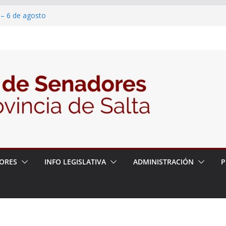
 – 6 de agosto
 un proyecto de ley para proteger a los
acoso y la violencia en las redes
2026 – 06/08/26 – Fiesta patronal San
2026 – 06/08/26 – Créase el Ente Salteño
rol Vegetal
ORES
INFO LEGISLATIVA
ADMINISTRACIÓN
P