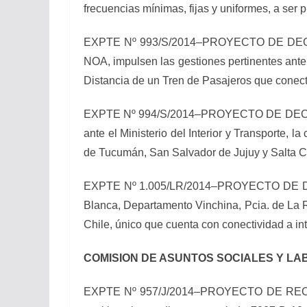
frecuencias mínimas, fijas y uniformes, a ser
EXPTE Nº 993/S/2014–PROYECTO DE DECLARA
NOA, impulsen las gestiones pertinentes ante
Distancia de un Tren de Pasajeros que conecte
EXPTE Nº 994/S/2014–PROYECTO DE DECLARAC
ante el Ministerio del Interior y Transporte,
de Tucumán, San Salvador de Jujuy y Salta Ca
EXPTE Nº 1.005/LR/2014–PROYECTO DE DECLA
Blanca, Departamento Vinchina, Pcia. de La Ri
Chile, único que cuenta con conectividad a inte
COMISION DE ASUNTOS SOCIALES Y L
EXPTE Nº 957/J/2014–PROYECTO DE RECOMEN