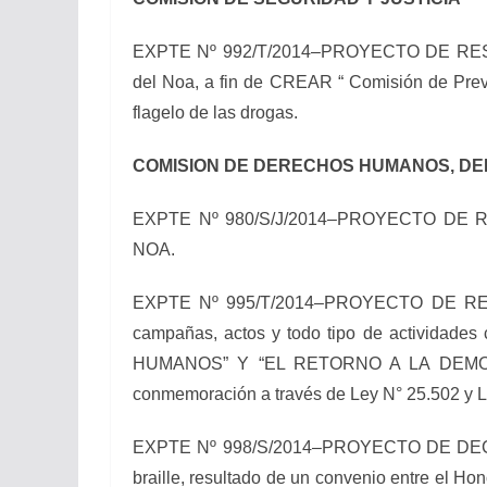
EXPTE Nº 992/T/2014–PROYECTO DE RESOLUC
del Noa, a fin de CREAR “ Comisión de Preven
flagelo de las drogas.
COMISION DE DERECHOS HUMANOS, DE
EXPTE Nº 980/S/J/2014–PROYECTO DE RESOL
NOA.
EXPTE Nº 995/T/2014–PROYECTO DE RESOLUC
campañas, actos y todo tipo de activi
HUMANOS” Y “EL RETORNO A LA DEMOCRACI
conmemoración a través de Ley N° 25.502 y L
EXPTE Nº 998/S/2014–PROYECTO DE DECLARAC
braille, resultado de un convenio entre el H