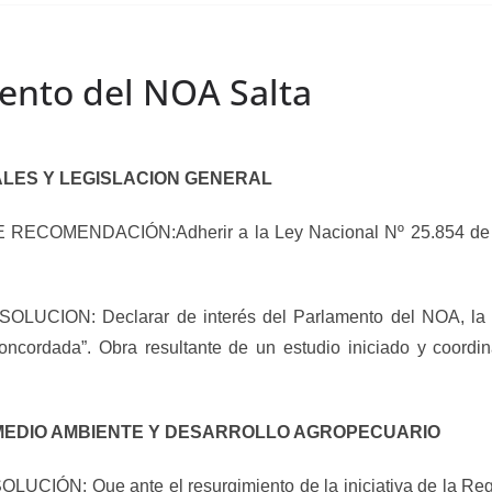
ento del NOA Salta
ALES Y LEGISLACION GENERAL
COMENDACIÓN:Adherir a la Ley Nacional Nº 25.854 de Cre
ON: Declarar de interés del Parlamento del NOA, la pres
oncordada”. Obra resultante de un estudio iniciado y coordi
MEDIO AMBIENTE Y DESARROLLO AGROPECUARIO
N: Que ante el resurgimiento de la iniciativa de la Regió