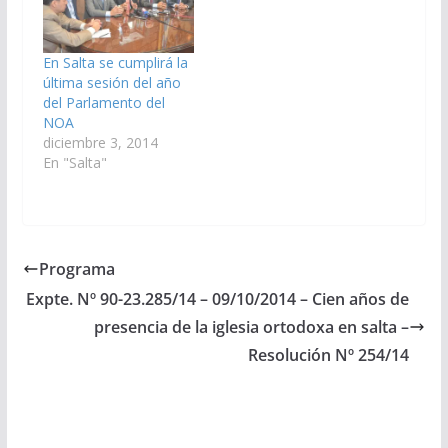
la presencia de
legisladores de las
provincias de Salta,…
En Salta se cumplirá la
última sesión del año
del Parlamento del
NOA
diciembre 3, 2014
En "Salta"
Programa
Expte. Nº 90-23.285/14 – 09/10/2014 – Cien años de
presencia de la iglesia ortodoxa en salta –
Resolución Nº 254/14