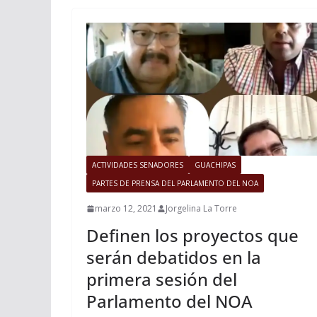
ACTIVIDADES SENADORES
GUACHIPAS
PARTES DE PRENSA DEL PARLAMENTO DEL NOA
marzo 12, 2021
Jorgelina La Torre
Definen los proyectos que
serán debatidos en la
primera sesión del
Parlamento del NOA