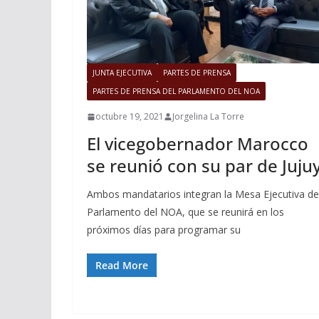
JUNTA EJECUTIVA
PARTES DE PRENSA
PARTES DE PRENSA DEL PARLAMENTO DEL NOA
octubre 19, 2021
Jorgelina La Torre
El vicegobernador Marocco
se reunió con su par de Juju
Ambos mandatarios integran la Mesa Ejecutiva de
Parlamento del NOA, que se reunirá en los
próximos días para programar su
Read More