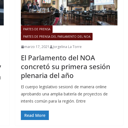
PARTES DE PRENSA
PARTES DE PRENSA DEL PARLAMENTO DEL NOA
marzo 17, 2021
Jorgelina La Torre
El Parlamento del NOA
y
concretó su primera sesión
plenaria del año
l
El cuerpo legislativo sesionó de manera online
aprobando una amplia batería de proyectos de
interés común para la región. Entre
Read More