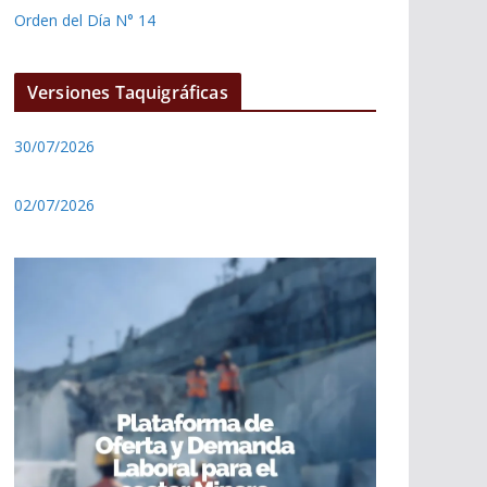
Orden del Día N° 14
Versiones Taquigráficas
30/07/2026
02/07/2026