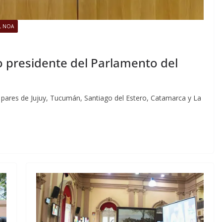
L NOA
 presidente del Parlamento del
s pares de Jujuy, Tucumán, Santiago del Estero, Catamarca y La