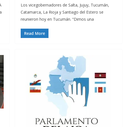
A
Los vicegobernadores de Salta, Jujuy, Tucumán,
a
Catamarca, La Rioja y Santiago del Estero se
reunieron hoy en Tucumán. “Dimos una
Read More