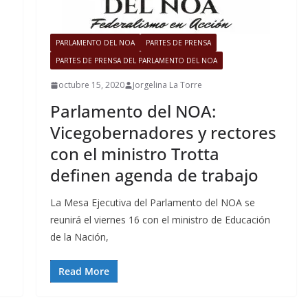
PARLAMENTO DEL NOA
PARTES DE PRENSA
PARTES DE PRENSA DEL PARLAMENTO DEL NOA
octubre 15, 2020
Jorgelina La Torre
Parlamento del NOA:
Vicegobernadores y rectores
con el ministro Trotta
definen agenda de trabajo
La Mesa Ejecutiva del Parlamento del NOA se
reunirá el viernes 16 con el ministro de Educación
de la Nación,
Read More