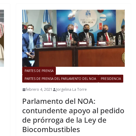
PARTES DE PRENSA
PARTES DE PRENSA DEL PARLAMENTO DEL NOA
PRESIDENCIA
febrero 4, 2021
Jorgelina La Torre
Parlamento del NOA:
contundente apoyo al pedido
de prórroga de la Ley de
Biocombustibles