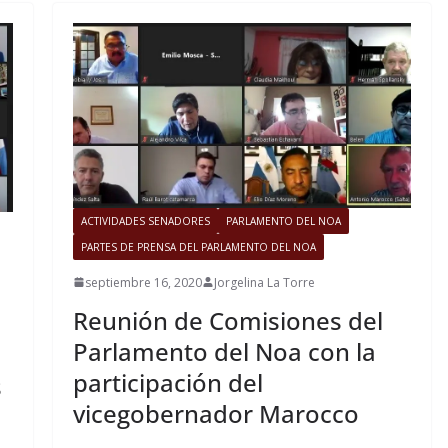
ACTIVIDADES SENADORES
PARLAMENTO DEL NOA
PARTES DE PRENSA DEL PARLAMENTO DEL NOA
septiembre 16, 2020
Jorgelina La Torre
Reunión de Comisiones del
Parlamento del Noa con la
participación del
s
vicegobernador Marocco
a