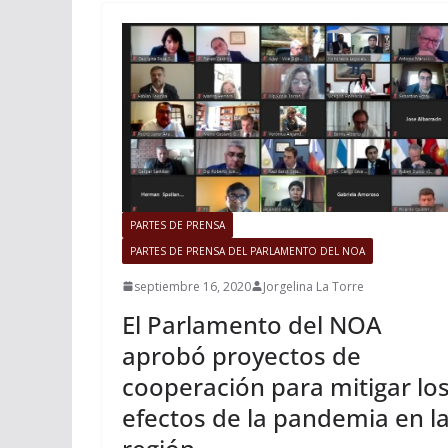
PARTES DE PRENSA
PARTES DE PRENSA DEL PARLAMENTO DEL NOA
septiembre 16, 2020
Jorgelina La Torre
El Parlamento del NOA
aprobó proyectos de
cooperación para mitigar lo
efectos de la pandemia en l