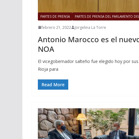
PARTES DE PRENSA
PARTES DE PRENSA DEL PARLAMENTO DE
febrero 21, 2022
Jorgelina La Torre
Antonio Marocco es el nuevo
NOA
El vicegobernador salteño fue elegido hoy por su
Rioja para
Read More