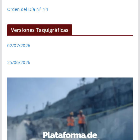
Orden del Día N° 14
Versiones Taquigráficas
02/07/2026
25/06/2026