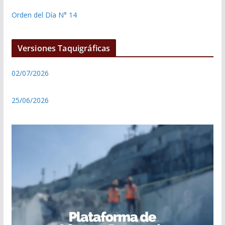
Orden del Día N° 14
Versiones Taquigráficas
02/07/2026
25/06/2026