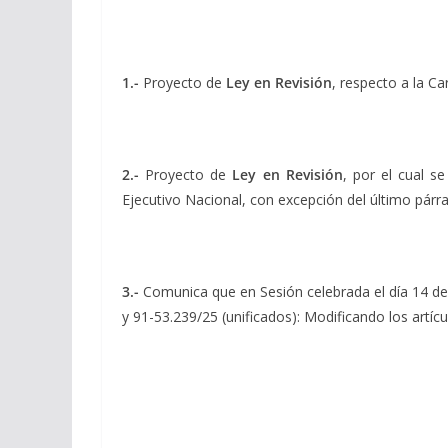
1.-
Proyecto de
Ley en Revisión
, respecto a la C
2.-
Proyecto de
Ley en Revisión
, por el cual s
Ejecutivo Nacional, con excepción del último párrafo
3.-
Comunica que en Sesión celebrada el día 14 de a
y 91-53.239/25 (unificados): Modificando los artíc