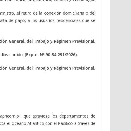
inistro, el retiro de la conexión domiciliaria o del
lta de pago, a los usuarios residenciales que se
ción General, del Trabajo y Régimen Previsional.
días corrido.
(Expte. Nº 90-34.291/2026).
ción General, del Trabajo y Régimen Previsional.
pricornio”, que atraviesa los departamentos de
cta el Océano Atlántico con el Pacifico a través de