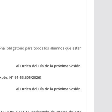
ional obligatorio para todos los alumnos que estén
Al Orden del Día de la próxima Sesión.
xpte.
N° 91-53.605/2026)
Al Orden del Día de la próxima Sesión.
O y JORGE SOTO,
declarando de interés de esta