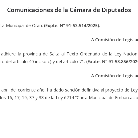
Comunicaciones de la Cámara de Diputados
arta Municipal de Orán.
(Expte.
N° 91-53.514/2025).
A Comisión de Legisla
e adhiere la provincia de Salta al Texto Ordenado de la Ley Naci
 del artículo 40 inciso c) y del artículo 71.
(Expte.
N° 91-53.856/2026
A Comisión de Legisla
bril del corriente año, ha dado sanción definitiva al proyecto de Ley
ulos 16, 17, 19, 37 y 38 de la Ley 6714 “Carta Municipal de Embarcació