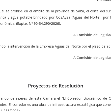
cual se prohíbe en el ámbito de la provincia de Salta, el corte del sum
rica y agua potable brindado por CoSAySa (Aguas del Norte), por fa
económica.
(Expte. Nº 90-34.290/2026).
A Comisión de Legisla
endo la intervención de la Empresa Aguas del Norte por el plazo de 90 
A Comisión de Legisla
Proyectos de Resolución
ando de interés de esta Cámara el “El Corredor Bioceánico de Ca
ndes. El corredor es una obra de infraestructura estratégica que cone
34.283/2026).