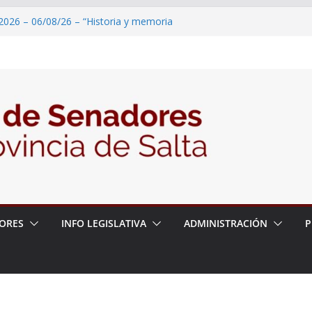
2026 – 06/08/26 – “Historia y memoria
ritorio del pueblo Kolla en el municipio de
 – 6 de agosto
2026 – 06/08/26 – Primera Edición de
ación Secundaria, Puente de Unión
2026 – 06/08/26 – Presentación del libro
tada del Dr. Víctor Alfredo Frías
2026 – 06/08/26 – 82° Edición de la Expo
ORES
INFO LEGISLATIVA
ADMINISTRACIÓN
P