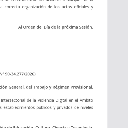
la correcta organización de los actos oficiales y
Al Orden del Día de la próxima Sesión.
 Nº 90-34.277/2026).
ción General, del Trabajo y Régimen Previsional.
Intersectorial de la Violencia Digital en el Ámbito
os establecimientos públicos y privados de niveles
ón de Educación, Cultura, Ciencia y Tecnología.