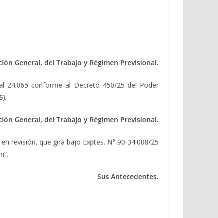
ción General, del Trabajo y Régimen Previsional.
onal 24.065 conforme al Decreto 450/25 del Poder
).
ción General, del Trabajo y Régimen Previsional.
 en revisión, que gira bajo Exptes. N° 90-34.008/25
n”.
Sus Antecedentes.