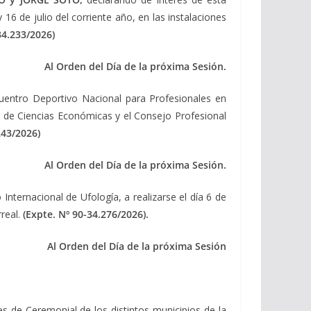
16 de julio del corriente año, en las instalaciones
4.233/2026)
Al Orden del Día de la próxima Sesión.
uentro Deportivo Nacional para Profesionales en
 de Ciencias Económicas y el Consejo Profesional
43/2026)
Al Orden del Día de la próxima Sesión.
Internacional de Ufología, a realizarse el día 6 de
rreal.
(Expte. Nº 90-34.276/2026).
Al Orden del Día de la próxima Sesión
es de Ceremonial de los distintos municipios de la