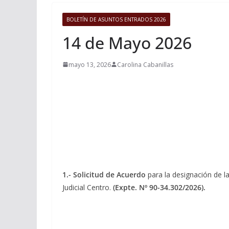
BOLETÍN DE ASUNTOS ENTRADOS 2026
14 de Mayo 2026
mayo 13, 2026
Carolina Cabanillas
1.-
Solicitud de Acuerdo
para la designación de l
Judicial Centro.
(Expte. Nº 90-34.302/2026).