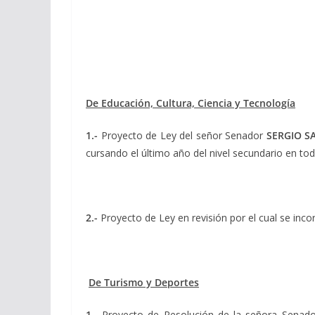
De Educación, Cultura, Ciencia y Tecnología
1.-
Proyecto de Ley del señor Senador
SERGIO S
cursando el último año del nivel secundario en to
2.-
Proyecto de Ley en revisión por el cual se inc
De Turismo y Deportes
1.-
Proyecto de Resolución de la señora Senad