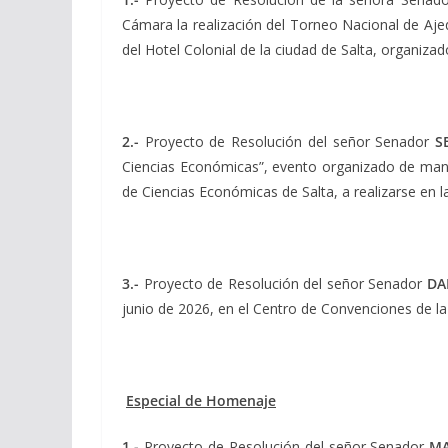
Cámara la realización del Torneo Nacional de Ajedr
del Hotel Colonial de la ciudad de Salta, organiza
2.-
Proyecto de Resolución del señor Senador
S
Ciencias Económicas”, evento organizado de mane
de Ciencias Económicas de Salta, a realizarse en l
3.-
Proyecto de Resolución del señor Senador
DA
junio de 2026, en el Centro de Convenciones de la 
Especial de Homenaje
1.-
Proyecto de Resolución del señor Senador
MA