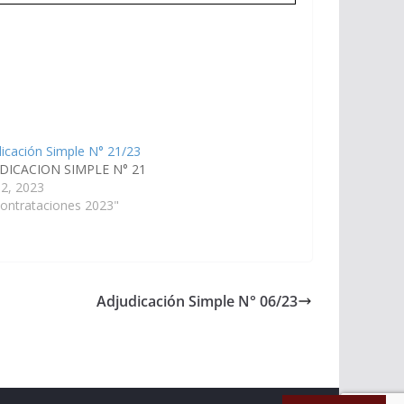
icación Simple N° 21/23
DICACION SIMPLE N° 21
 2, 2023
ontrataciones 2023"
Adjudicación Simple N° 06/23