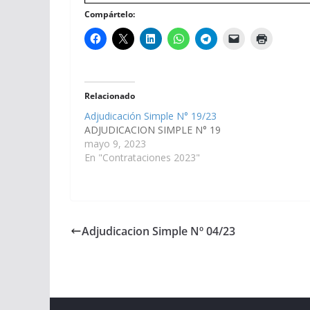
Compártelo:
Relacionado
Adjudicación Simple N° 19/23
ADJUDICACION SIMPLE N° 19
mayo 9, 2023
En "Contrataciones 2023"
Adjudicacion Simple Nº 04/23