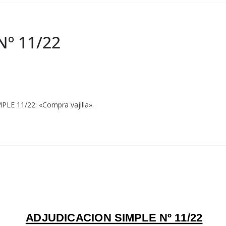
Nº 11/22
E 11/22: «Compra vajilla».