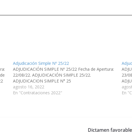
Adjudicación Simple Nº 25/22
Adjud
ra:
ADJUDICACIÓN SIMPLE Nº 25/22 Fecha de Apertura:
ADJU
 de
22/08/22. ADJUDICACIÓN SIMPLE 25/22.
23/0
 22
ADJUDICACION SIMPLE N° 25
ADJU
agosto 16, 2022
agos
En "Contrataciones 2022"
En "C
Dictamen favorable 