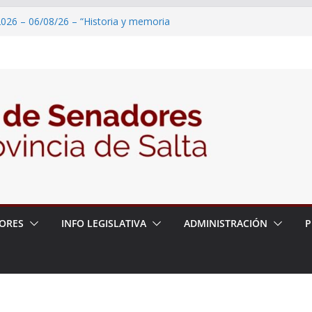
2026 – 06/08/26 – “Historia y memoria
ritorio del pueblo Kolla en el municipio de
 – 6 de agosto
2026 – 06/08/26 – Primera Edición de
ción Secundaria, Puente de Unión
026 – 06/08/26 – Presentación del libro
ada del Dr. Víctor Alfredo Frías
026 – 06/08/26 – 82° Edición de la Expo
ORES
INFO LEGISLATIVA
ADMINISTRACIÓN
P