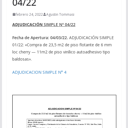
04/22
febrero 24, 2022
Agustin Tommasi
ADJUDICACIÓN
SIMPLE Nº 04/22
Fecha de Apertura: 04/03/22.
ADJUDICACIÓN SIMPLE
01/22: «Compra de 23,5 m2 de piso flotante de 6 mm
loc cherry — 11m2 de piso vinílico autoadhesivo tipo
baldosas».
ADJUDICACION SIMPLE N° 4