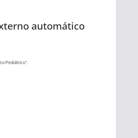
externo automático
o/Pediátrico”.