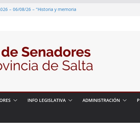
2026 – 06/08/26 – “Historia y memoria
ritorio del pueblo Kolla en el municipio de
 – 6 de agosto
2026 – 06/08/26 – Primera Edición de
ción Secundaria, Puente de Unión
026 – 06/08/26 – Presentación del libro
ada del Dr. Víctor Alfredo Frías
026 – 06/08/26 – 82° Edición de la Expo
ORES
INFO LEGISLATIVA
ADMINISTRACIÓN
P