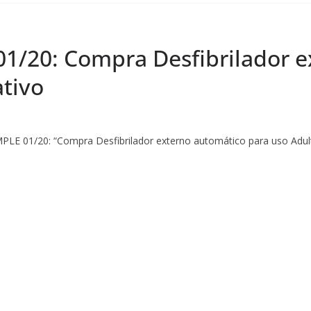
01/20: Compra Desfibrilador 
ativo
E 01/20: “Compra Desfibrilador externo automático para uso Adult