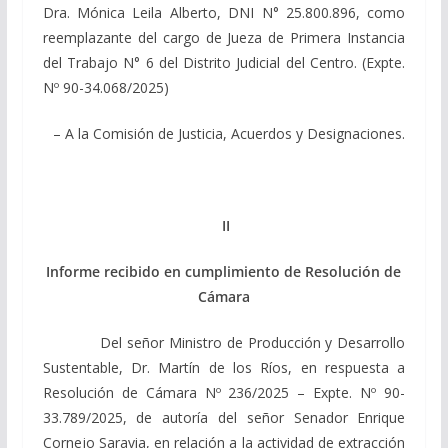
Dra. Mónica Leila Alberto, DNI N° 25.800.896, como
reemplazante del cargo de Jueza de Primera Instancia
del Trabajo N° 6 del Distrito Judicial del Centro. (Expte.
Nº 90-34.068/2025)
– A la Comisión de Justicia, Acuerdos y Designaciones.
II
Informe recibido en cumplimiento de Resolución de
Cámara
Del señor Ministro de Producción y Desarrollo
Sustentable, Dr. Martín de los Ríos, en respuesta a
Resolución de Cámara Nº 236/2025 – Expte. Nº 90-
33.789/2025, de autoría del señor Senador Enrique
Cornejo Saravia, en relación a la actividad de extracción