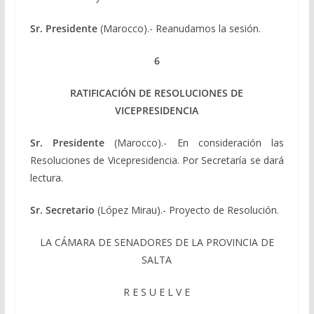
Sr. Presidente
(Marocco).- Reanudamos la sesión.
6
RATIFICACIÓN DE RESOLUCIONES DE
VICEPRESIDENCIA
Sr. Presidente
(Marocco).- En consideración las
Resoluciones de Vicepresidencia. Por Secretaría se dará
lectura.
Sr. Secretario
(López Mirau).- Proyecto de Resolución.
LA CÁMARA DE SENADORES DE LA PROVINCIA DE
SALTA
R E S U E L V E