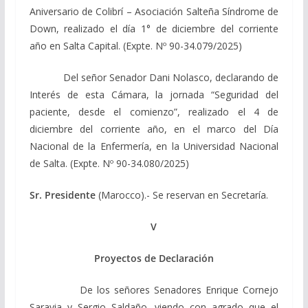
Aniversario de Colibrí – Asociación Salteña Síndrome de
Down, realizado el día 1° de diciembre del corriente
año en Salta Capital. (Expte. Nº 90-34.079/2025)
Del señor Senador Dani Nolasco, declarando de
Interés de esta Cámara, la jornada “Seguridad del
paciente, desde el comienzo”, realizado el 4 de
diciembre del corriente año, en el marco del Día
Nacional de la Enfermería, en la Universidad Nacional
de Salta. (Expte. Nº 90-34.080/2025)
Sr. Presidente
(Marocco).- Se reservan en Secretaría.
V
Proyectos de Declaración
De los señores Senadores Enrique Cornejo
Saravia y Sergio Saldaño, viendo con agrado que el