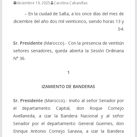
diciembre 19, 2025
Carolina Cabanillas
– En la ciudad de Salta, a los once días del mes de
diciembre del año dos mil veinticinco, siendo horas 13 y
04:
Sr. Presidente
(Marocco).- Con la presencia de veintiún
señores senadores, queda abierta la Sesión Ordinaria
N° 36.
1
IZAMIENTO DE BANDERAS
Sr. Presidente
(Marocco).- Invito al señor Senador por
el departamento Capital, don Roque Cornejo
Avellaneda, a izar la Bandera Nacional y al señor
Senador por el departamento General Güemes, don
Enrique Antonio Cornejo Saravia, a izar la Bandera