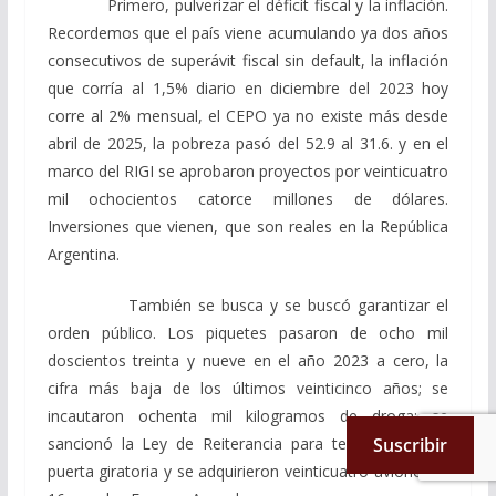
Primero, pulverizar el déficit fiscal y la inflación.
Recordemos que el país viene acumulando ya dos años
consecutivos de superávit fiscal sin default, la inflación
que corría al 1,5% diario en diciembre del 2023 hoy
corre al 2% mensual, el CEPO ya no existe más desde
abril de 2025, la pobreza pasó del 52.9 al 31.6. y en el
marco del RIGI se aprobaron proyectos por veinticuatro
mil ochocientos catorce millones de dólares.
Inversiones que vienen, que son reales en la República
Argentina.
También se busca y se buscó garantizar el
orden público. Los piquetes pasaron de ocho mil
doscientos treinta y nueve en el año 2023 a cero, la
cifra más baja de los últimos veinticinco años; se
incautaron ochenta mil kilogramos de droga; se
sancionó la Ley de Reiterancia para terminar con la
Suscribir
puerta giratoria y se adquirieron veinticuatro aviones F-