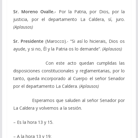
Sr. Moreno Ovalle.-
Por la Patria, por Dios, por la
justicia, por el departamento La Caldera, sí, juro.
(
Aplausos
)
Sr. Presidente
(Marocco).- “Si así lo hicierais, Dios os
ayude, y si no, Él y la Patria os lo demande”.
(Aplausos)
Con este acto quedan cumplidas las
disposiciones constitucionales y reglamentarias, por lo
tanto, queda incorporado al Cuerpo el señor Senador
por el departamento La Caldera.
(Aplausos)
Esperamos que saluden al señor Senador por
La Caldera y volvemos a la sesión.
– Es la hora 13 y 15.
– A la hora 13 y 19: