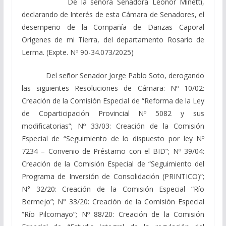
De la señora Senadora Leonor Minetti,
declarando de Interés de esta Cámara de Senadores, el
desempeño de la Compañía de Danzas Caporal
Orígenes de mi Tierra, del departamento Rosario de
Lerma. (Expte. Nº 90-34.073/2025)
Del señor Senador Jorge Pablo Soto, derogando
las siguientes Resoluciones de Cámara: Nº 10/02:
Creación de la Comisión Especial de “Reforma de la Ley
de Coparticipación Provincial Nº 5082 y sus
modificatorias”; Nº 33/03: Creación de la Comisión
Especial de “Seguimiento de lo dispuesto por ley Nº
7234 – Convenio de Préstamo con el BID”; Nº 39/04:
Creación de la Comisión Especial de “Seguimiento del
Programa de Inversión de Consolidación (PRINTICO)”;
N° 32/20: Creación de la Comisión Especial “Río
Bermejo”; N° 33/20: Creación de la Comisión Especial
“Río Pilcomayo”; Nº 88/20: Creación de la Comisión