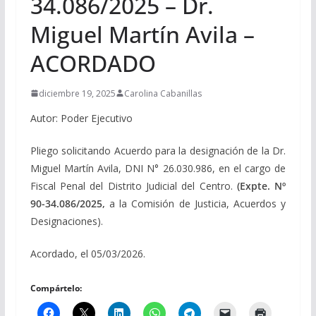
34.086/2025 – Dr.
Miguel Martín Avila –
ACORDADO
diciembre 19, 2025
Carolina Cabanillas
Autor: Poder Ejecutivo
Pliego solicitando Acuerdo para la designación de la Dr.
Miguel Martín Avila, DNI N° 26.030.986, en el cargo de
Fiscal Penal del Distrito Judicial del Centro.
(Expte. Nº
90-34.086/2025,
a la Comisión de Justicia, Acuerdos y
Designaciones).
Acordado, el 05/03/2026.
Compártelo: