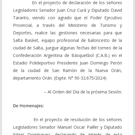
En el proyecto de declaración de los señores
Legisladores Senador Juan Cruz Curá y Diputado David
Taranto, viendo con agrado que el Poder Ejecutivo
Provincial, a través del Ministerio de Turismo y
Deportes, realice las gestiones necesarias para que
Salta Basket, equipo profesional de baloncesto de la
ciudad de Salta, juegue algunas fechas del torneo de la
Confederación Argentina de Básquetbol (C.A.B.) en el
Estadio Polideportivo Presidente Juan Domingo Perón
de la ciudad de San Ramón de la Nueva Orán,
departamento Orán. (Expte. N° 90-32.675/2024)
– Al Orden del Día de la próxima Sesión.
De Homenajes:
En el proyecto de resolución de los señores
Legisladores Senador Manuel Oscar Pailler y Diputado
Edgar Domínguez, declarando de Interés de esta