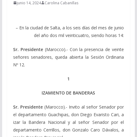
junio 14, 2024
Carolina Cabanillas
– En la ciudad de Salta, a los seis días del mes de junio
del año dos mil veinticuatro, siendo horas 14:
Sr. Presidente
(Marocco).- Con la presencia de veinte
señores senadores, queda abierta la Sesión Ordinaria
Nº 12.
1
IZAMIENTO DE BANDERAS
Sr. Presidente
(Marocco).- Invito al señor Senador por
el departamento Guachipas, don Diego Evaristo Cari, a
izar la Bandera Nacional y al señor Senador por el
departamento Cerrillos, don Gonzalo Caro Dávalos, a