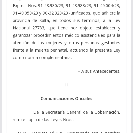
Exptes. Nos. 91-48.980/23, 91-48.983/23, 91-49.004/23,
91-49.058/23 у 90-32.323/23 -unificados, que adhiere la
provincia de Salta, en todos sus términos, a la Ley
Nacional 27733, que tiene por objeto establecer y
garantizar procedimientos médico-asistenciales para la
atención de las mujeres y otras personas gestantes
frente a la muerte perinatal, actuando la presente Ley
como norma complementaria
.
– A sus Antecedentes.
II
Comunicaciones Oficiales
De la Secretaría General de la Gobernación,
remite copia de las Leyes Nros.: