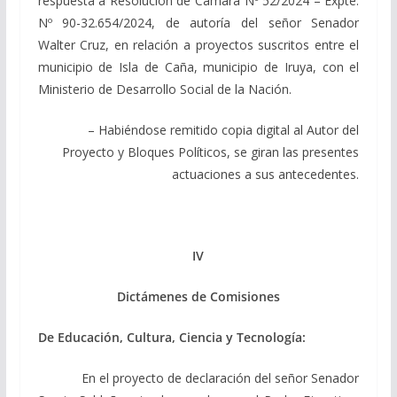
respuesta a Resolución de Cámara Nº 52/2024 – Expte.
Nº 90-32.654/2024, de autoría del señor Senador
Walter Cruz, en relación a proyectos suscritos entre el
municipio de Isla de Caña, municipio de Iruya, con el
Ministerio de Desarrollo Social de la Nación.
– Habiéndose remitido copia digital al Autor del
Proyecto y Bloques Políticos, se giran las presentes
actuaciones a sus antecedentes.
IV
Dictámenes de
Comisiones
De Educación, Cultura, Ciencia y Tecnología:
En el proyecto de declaración del señor Senador