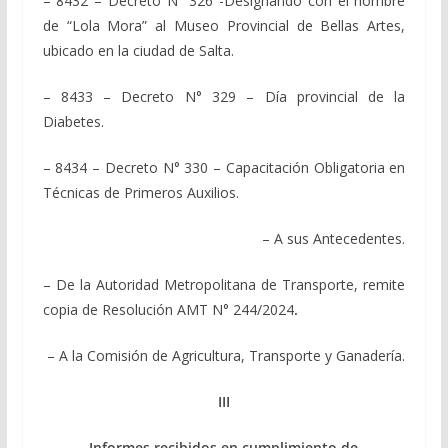
– 8432 – Decreto N° 326 -Designando con el nombre
de “Lola Mora” al Museo Provincial de Bellas Artes,
ubicado en la ciudad de Salta.
– 8433 – Decreto N° 329 – Día provincial de la
Diabetes.
– 8434 – Decreto N° 330 – Capacitación Obligatoria en
Técnicas de Primeros Auxilios.
– A sus Antecedentes.
– De la Autoridad Metropolitana de Transporte, remite
copia de Resolución AMT N° 244/2024
.
– A la Comisión de Agricultura, Transporte y Ganadería.
III
Informes recibidos en cumplimiento de