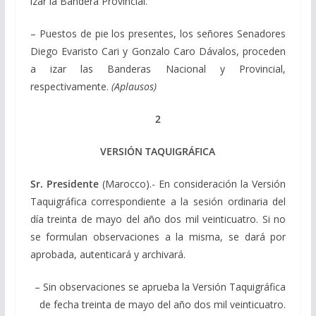
izar la Bandera Provincial.
– Puestos de pie los presentes, los señores Senadores
Diego Evaristo Cari y Gonzalo Caro Dávalos, proceden
a izar las Banderas Nacional y Provincial,
respectivamente.
(Aplausos)
2
VERSIÓN TAQUIGRÁFICA
Sr. Presidente
(Marocco).- En consideración la Versión
Taquigráfica correspondiente a la sesión ordinaria del
día treinta de mayo del año dos mil veinticuatro. Si no
se formulan observaciones a la misma, se dará por
aprobada, autenticará y archivará.
– Sin observaciones se aprueba la Versión Taquigráfica
de fecha treinta de mayo del año dos mil veinticuatro.