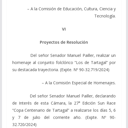
– A la Comisión de Educación, Cultura, Ciencia y
Tecnología.
VI
Proyectos de Resolución
Del señor Senador Manuel Pailler, realizar un
homenaje al conjunto folclórico “Los de Tartagal” por
su destacada trayectoria. (Expte. Nº 90-32.719/2024)
– A la Comisión Especial de Homenajes.
Del señor Senador Manuel Pailler, declarando
de Interés de esta Cámara, la 27° Edición Sun Race
“Copa Centenario de Tartagal” a realizarse los días 5, 6
y 7 de julio del corriente año. (Expte. Nº 90-
32.720/2024)