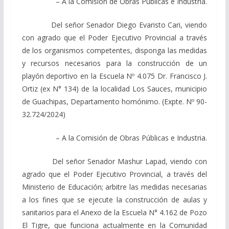
– A la Comisión de Obras Públicas e Industria.
Del señor Senador Diego Evaristo Cari, viendo
con agrado que el Poder Ejecutivo Provincial a través
de los organismos competentes, disponga las medidas
y recursos necesarios para la construcción de un
playón deportivo en la Escuela Nº 4.075 Dr. Francisco J.
Ortiz (ex N° 134) de la localidad Los Sauces, municipio
de Guachipas, Departamento homónimo. (Expte. Nº 90-
32.724/2024)
– A la Comisión de Obras Públicas e Industria.
Del señor Senador Mashur Lapad, viendo con
agrado que el Poder Ejecutivo Provincial, a través del
Ministerio de Educación; arbitre las medidas necesarias
a los fines que se ejecute la construcción de aulas y
sanitarios para el Anexo de la Escuela N° 4.162 de Pozo
El Tigre, que funciona actualmente en la Comunidad