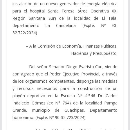
instalación de un nuevo generador de energía eléctrica
para el hospital Santa Teresa (Área Operativa XXI
Región Sanitaria Sur) de la localidad de El Tala,
departamento La Candelaria. (Expte. Nº 90-
32.722/2024)
– A la Comisión de Economía, Finanzas Publicas,
Hacienda y Presupuesto.
Del señor Senador Diego Evaristo Cari, viendo
con agrado que el Poder Ejecutivo Provincial, a través
de los organismos competentes, disponga las medidas
y recursos necesarios para la construcción de un
playón deportivo en la Escuela N° 4.546 Dr. Carlos
Indalecio Gómez (ex N° 764) de la localidad Pampa
Grande, municipio de Guachipas, Departamento
homónimo. (Expte. Nº 90-32.723/2024)