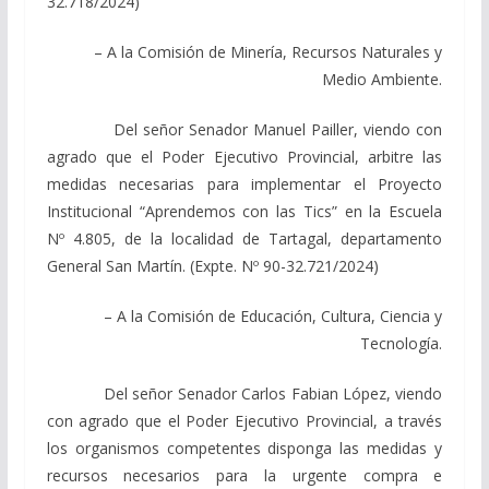
32.718/2024)
– A la Comisión de Minería, Recursos Naturales y
Medio Ambiente.
Del señor Senador Manuel Pailler, viendo con
agrado que el Poder Ejecutivo Provincial, arbitre las
medidas necesarias para implementar el Proyecto
Institucional “Aprendemos con las Tics” en la Escuela
Nº 4.805, de la localidad de Tartagal, departamento
General San Martín. (Expte. Nº 90-32.721/2024)
– A la Comisión de Educación, Cultura, Ciencia y
Tecnología.
Del señor Senador Carlos Fabian López, viendo
con agrado que el Poder Ejecutivo Provincial, a través
los organismos competentes disponga las medidas y
recursos necesarios para la urgente compra e