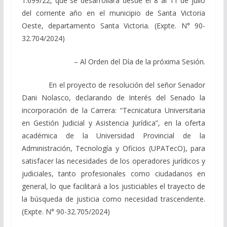
1.699/22, que se desarrollará desde el 8 al 11 de julio
del corriente año en el municipio de Santa Victoria
Oeste, departamento Santa Victoria. (Expte. N° 90-
32.704/2024)
– Al Orden del Día de la próxima Sesión.
En el proyecto de resolución del señor Senador
Dani Nolasco, declarando de Interés del Senado la
incorporación de la Carrera: “Tecnicatura Universitaria
en Gestión Judicial y Asistencia Jurídica”, en la oferta
académica de la Universidad Provincial de la
Administración, Tecnología y Oficios (UPATecO), para
satisfacer las necesidades de los operadores jurídicos y
judiciales, tanto profesionales como ciudadanos en
general, lo que facilitará a los justiciables el trayecto de
la búsqueda de justicia como necesidad trascendente.
(Expte. N° 90-32.705/2024)