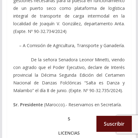
gestiones necesarias para la puesta en funcionamiento
de un puerto seco como plataforma de logística
integral de transporte de carga intermodal en la
localidad de Joaquín V. González, departamento Anta.
(Expte. Nº 90-32.734/2024)
– A Comisión de Agricultura, Transporte y Ganadería.
De la señora Senadora Leonor Minetti, viendo
con agrado que el Poder Ejecutivo, declare de Interés
provincial la Décima Segunda Edición del Certamen
Nacional de Danzas Folclóricas “Salta es Danza y
Malambo” el día 8 de junio. (Expte. Nº 90-32.735/2024).
Sr. Presidente
(Marocco).- Reservamos en Secretaría.
5
Suscribir
LICENCIAS