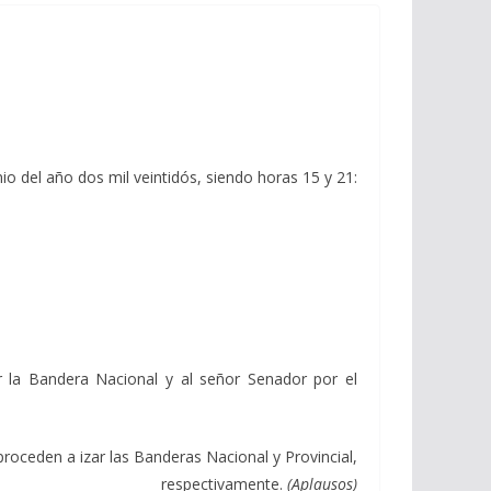
nio del año dos mil veintidós, siendo horas 15 y 21:
r la Bandera Nacional y al señor Senador por el
roceden a izar las Banderas Nacional y Provincial,
respectivamente.
(Aplausos)