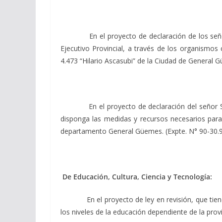
En el proyecto de declaración de los señores 
Ejecutivo Provincial, a través de los organismos
4.473 “Hilario Ascasubi” de la Ciudad de Genera
En el proyecto de declaración del señor Senad
disponga las medidas y recursos necesarios para 
departamento General Güemes. (Expte. N° 90-30.
De Educación, Cultura, Ciencia y Tecnología:
En el proyecto de ley en revisión, que ti
los niveles de la educación dependiente de la prov