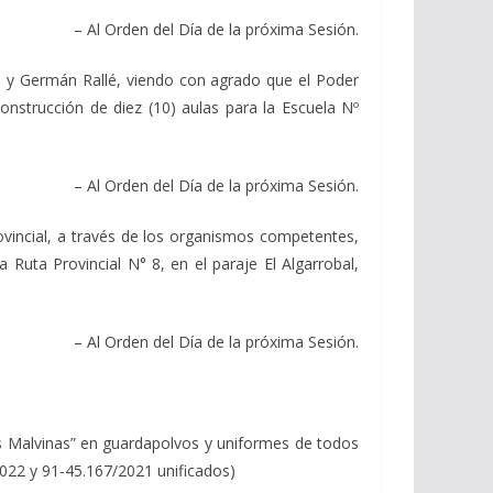
– Al Orden del Día de la próxima Sesión.
y Germán Rallé, viendo con agrado que el Poder
onstrucción de diez (10) aulas para la Escuela Nº
)
– Al Orden del Día de la próxima Sesión.
ncial, a través de los organismos competentes,
Ruta Provincial N° 8, en el paraje El Algarrobal,
– Al Orden del Día de la próxima Sesión.
las Malvinas” en guardapolvos y uniformes de todos
/2022 y 91-45.167/2021 unificados)