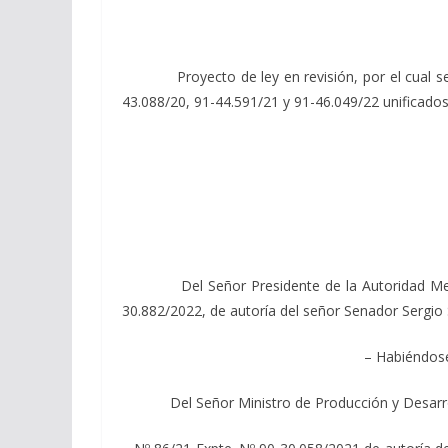
Proyecto de ley en revisión, por el cual se imp
43.088/20, 91-44.591/21 y 91-46.049/22 unificados
Del Señor Presidente de la Autoridad Metropol
30.882/2022, de autoría del señor Senador Sergio 
– Habiéndose 
Del Señor Ministro de Producción y Desarrollo 