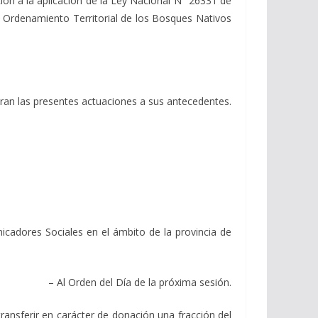
ción a la aplicación de la Ley Nacional N° 26331 de
 Ordenamiento Territorial de los Bosques Nativos
giran las presentes actuaciones a sus antecedentes.
adores Sociales en el ámbito de la provincia de
– Al Orden del Día de la próxima sesión.
nsferir en carácter de donación una fracción del