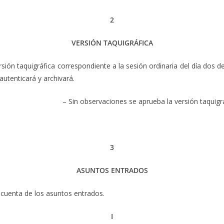
2
VERSIÓN TAQUIGRÁFICA
sión taquigráfica correspondiente a la sesión ordinaria del día dos de
utenticará y archivará.
– Sin observaciones se aprueba la versión taquigrá
3
ASUNTOS ENTRADOS
 cuenta de los asuntos entrados.
I