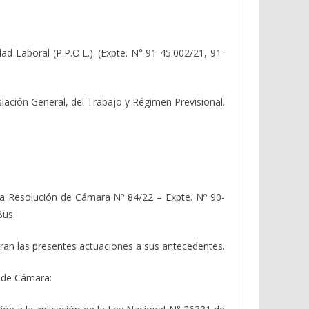
Laboral (P.P.O.L.). (Expte. N° 91-45.002/21, 91-
slación General, del Trabajo y Régimen Previsional.
 Resolución de Cámara Nº 84/22 – Expte. Nº 90-
Bus.
giran las presentes actuaciones a sus antecedentes.
 de Cámara: