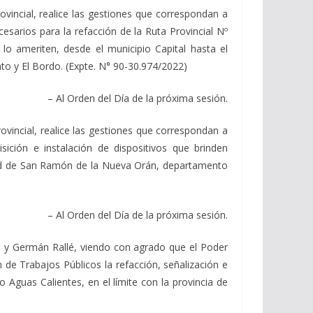
cial, realice las gestiones que correspondan a
sarios para la refacción de la Ruta Provincial Nº
 lo ameriten, desde el municipio Capital hasta el
 y El Bordo. (Expte. N° 90-30.974/2022)
– Al Orden del Día de la próxima sesión.
ncial, realice las gestiones que correspondan a
ción e instalación de dispositivos que brinden
iudad de San Ramón de la Nueva Orán, departamento
– Al Orden del Día de la próxima sesión.
y Germán Rallé, viendo con agrado que el Poder
 de Trabajos Públicos la refacción, señalización e
 Aguas Calientes, en el límite con la provincia de