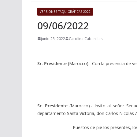
VERSIONES TAQUIGRÁFICAS 2022
09/06/2022
junio 23, 2022
Carolina Cabanillas
Sr. Presidente
(Marocco).- Con la presencia de ve
Sr. Presidente
(Marocco).- Invito al señor Sena
departamento Santa Victoria, don Carlos Nicolás A
– Puestos de pie los presentes, l