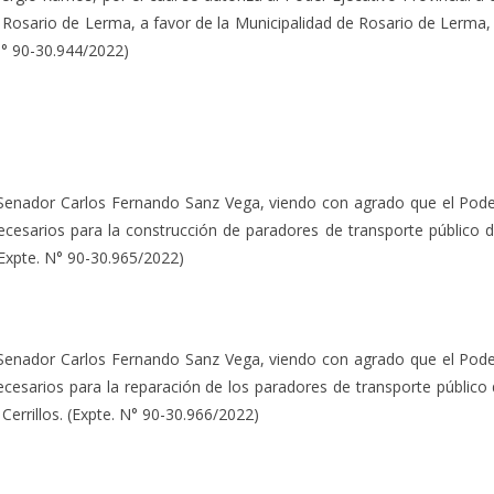
Rosario de Lerma, a favor de la Municipalidad de Rosario de Lerma, 
N° 90-30.944/2022)
or Carlos Fernando Sanz Vega, viendo con agrado que el Poder Ej
esarios para la construcción de paradores de transporte público d
 (Expte. N° 90-30.965/2022)
or Carlos Fernando Sanz Vega, viendo con agrado que el Poder Ej
esarios para la reparación de los paradores de transporte público d
Cerrillos. (Expte. N° 90-30.966/2022)