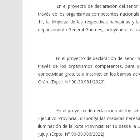
En el proyecto de declaración del señor Senad
través de los organismos competentes nacionales 
11, la limpieza de las respectivas banquinas y l
departamento General Güemes, incluyendo los tra
En el proyecto de declaración del señor Senado
través de los organismos competentes, para qu
conectividad gratuita a Internet en los barrios 
Orán. (Expte. N° 90-30.981/2022)
En el proyecto de declaración de los señores 
Ejecutivo Provincial, disponga las medidas necesa
iluminación de la Ruta Provincial Nº 10 desde la 
Jujuy. (Expte. N° 90-30.986/2022)