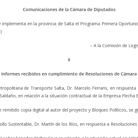
Comunicaciones de la Cámara de Diputados
lementa en la provincia de Salta el Programa Primera Oportunidad 
)
– A la Comisión de Legi
II
Informes recibidos en cumplimiento de Resoluciones de Cámara
itana de Transporte Salta, Dr. Marcelo Ferraris, en respuesta a
Saldaño, en relación a la situación contractual de la Empresa Flecha 
remitido copia digital al autor del proyecto y Bloques Políticos, se 
Sustentable, Dr. Martín de los Ríos, en respuesta a Resoluciones