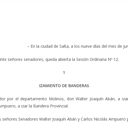
– En la ciudad de Salta, a los nueve días del mes de ju
inte señores senadores, queda abierta la Sesión Ordinaria Nº 12.
1
IZAMIENTO DE BANDERAS
dor por el departamento Molinos, don Walter Joaquín Abán, a iza
mpuero, a izar la Bandera Provincial.
os señores Senadores Walter Joaquín Abán y Carlos Nicolás Ampuero p