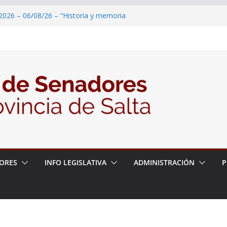
2026 – 06/08/26 – “Historia y memoria
ritorio del pueblo Kolla en el municipio de
 – 6 de agosto
2026 – 06/08/26 – Primera Edición de
ación Secundaria, Puente de Unión
2026 – 06/08/26 – Presentación del libro
tada del Dr. Víctor Alfredo Frías
2026 – 06/08/26 – 82° Edición de la Expo
ORES
INFO LEGISLATIVA
ADMINISTRACIÓN
P