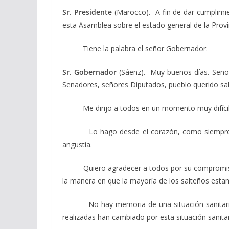
Sr. Presidente
(Marocco).- A fin de dar cumplimie
esta Asamblea sobre el estado general de la Provi
Tiene la palabra el señor Gobernador.
Sr. Gobernador
(Sáenz).- Muy buenos días. Seño
Senadores, señores Diputados, pueblo querido sa
Me dirijo a todos en un momento muy difícil par
Lo hago desde el corazón, como siempre, y 
angustia.
Quiero agradecer a todos por su compromiso y 
la manera en que la mayoría de los salteños estam
No hay memoria de una situación sanitaria tan
realizadas han cambiado por esta situación sanita