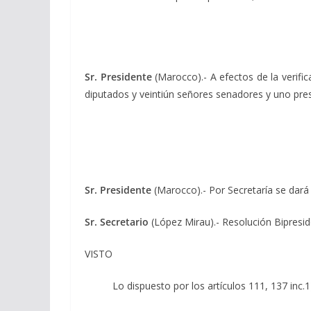
Sr. Presidente
(Marocco).- A efectos de la verif
diputados y veintiún señores senadores y uno pre
Sr. Presidente
(Marocco).- Por Secretaría se dará 
Sr. Secretario
(López Mirau).- Resolución Bipresid
VISTO
Lo dispuesto por los artículos 111, 137 inc.1) y 