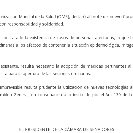
ción Mundial de la Salud (OMS), declaró al brote del nuevo Coro
on responsabilidad y solidaridad.
statado la existencia de casos de personas afectadas, lo que ha 
rdinarias a los efectos de contener la situación epidemiológica, mit
tente, resulta necesario la adopción de medidas pertinentes al o
sta para la apertura de las sesiones ordinarias.
ible resulta prudente la utilización de nuevas tecnologías al o
mblea General, en consonancia a lo instituido por el Art. 139 de la
EL PRESIDENTE DE LA CÁMARA DE SENADORES