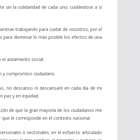
in la solidaridad de cada uno; cuidándose a sí
ntran trabajando para cuidar de nosotros, por el
es para disminuir lo más posible los efectos de una
l aislamiento social.
ón y compromiso ciudadano.
, no descanso ni descansaré en cada día de mi
n paz y en equidad.
azón de que la gran mayoría de los ciudadanos me
r que le corresponde en el contexto nacional.
rsonales o sectoriales; en el esfuerzo articulado