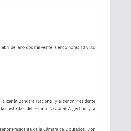
e abril del año dos mil veinte, siendo horas 10 y 35
:
 a izar la Bandera Nacional, y al señor Presidente
 las estrofas del Himno Nacional Argentino y a
l señor Presidente de la Cámara de Diputados, Don