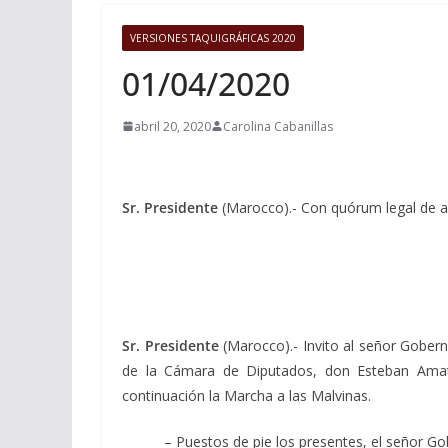
VERSIONES TAQUIGRÁFICAS 2020
01/04/2020
abril 20, 2020
Carolina Cabanillas
Sr. Presidente
(Marocco).- Con quórum legal de a
Sr. Presidente
(Marocco).- Invito al señor Gobern
de la Cámara de Diputados, don Esteban Amat L
continuación la Marcha a las Malvinas.
– Puestos de pie los presentes, el señor G