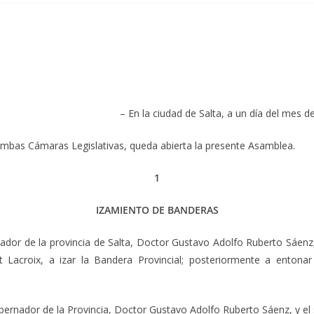
– En la ciudad de Salta, a un día del mes d
mbas Cámaras Legislativas, queda abierta la presente Asamblea.
1
IZAMIENTO DE BANDERAS
ador de la provincia de Salta, Doctor Gustavo Adolfo Ruberto Sáenz,
acroix, a izar la Bandera Provincial; posteriormente a entonar
obernador de la Provincia, Doctor Gustavo Adolfo Ruberto Sáenz, y e