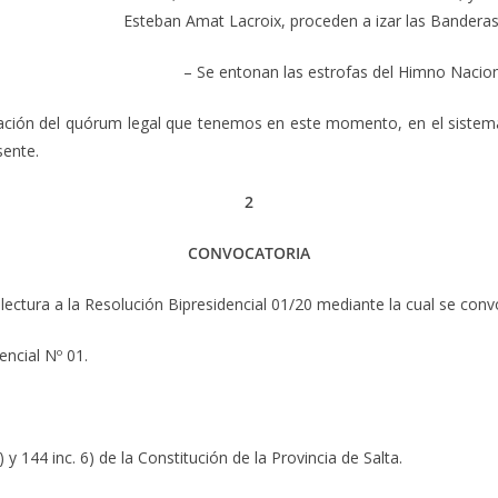
Esteban Amat Lacroix, proceden a izar las Banderas
– Se entonan las estrofas del Himno Nacion
icación del quórum legal que tenemos en este momento, en el sistem
sente.
2
CONVOCATORIA
lectura a la Resolución Bipresidencial 01/20 mediante la cual se conv
encial Nº 01.
144 inc. 6) de la Constitución de la Provincia de Salta.