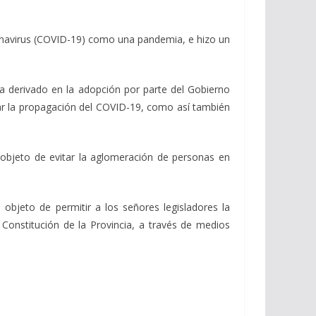
navirus (COVID-19) como una pandemia, e hizo un
derivado en la adopción por parte del Gobierno
igar la propagación del COVID-19, como así también
bjeto de evitar la aglomeración de personas en
bjeto de permitir a los señores legisladores la
 Constitución de la Provincia, a través de medios