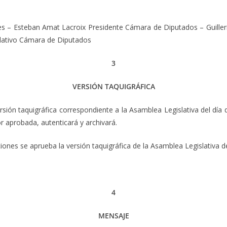
 – Esteban Amat Lacroix Presidente Cámara de Diputados – Guiller
lativo Cámara de Diputados
3
VERSIÓN TAQUIGRÁFICA
rsión taquigráfica correspondiente a la Asamblea Legislativa del día 
 aprobada, autenticará y archivará.
iones se aprueba la versión taquigráfica de la Asamblea Legislativa de
4
MENSAJE