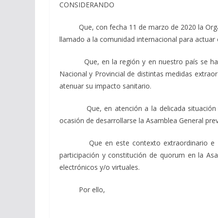
CONSIDERANDO
Que, con fecha 11 de marzo de 2020 la Organiza
llamado a la comunidad internacional para actuar c
Que, en la región y en nuestro país se ha con
Nacional y Provincial de distintas medidas extrao
atenuar su impacto sanitario.
Que, en atención a la delicada situación exis
ocasión de desarrollarse la Asamblea General previ
Que en este contexto extraordinario e imprevis
participación y constitución de quorum en la Asa
electrónicos y/o virtuales.
Por ello,