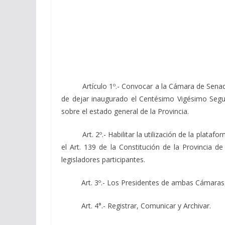
Artículo 1º.- Convocar a la Cámara de Senadores
de dejar inaugurado el Centésimo Vigésimo Segu
sobre el estado general de la Provincia.
Art. 2º.- Habilitar la utilización de la platafor
el Art. 139 de la Constitución de la Provincia de
legisladores participantes.
Art. 3º.- Los Presidentes de ambas Cámaras, im
Art. 4°.- Registrar, Comunicar y Archivar.