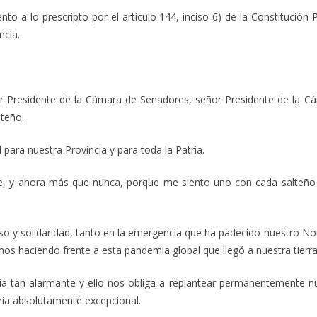
nto a lo prescripto por el artículo 144, inciso 6) de la Constitución 
ncia.
r Presidente de la Cámara de Senadores, señor Presidente de la C
lteño.
a nuestra Provincia y para toda la Patria.
ahora más que nunca, porque me siento uno con cada salteño q
solidaridad, tanto en la emergencia que ha padecido nuestro Nor
os haciendo frente a esta pandemia global que llegó a nuestra tierra
 alarmante y ello nos obliga a replantear permanentemente nuest
ria absolutamente excepcional.