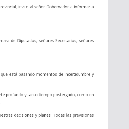
Provincial, invito al señor Gobernador a informar a
ámara de Diputados, señores Secretarios, señores
ue está pasando momentos de incertidumbre y
te profundo y tanto tiempo postergado, como en
.
ras decisiones y planes. Todas las previsiones