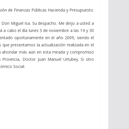
sión de Finanzas Públicas Hacienda y Presupuesto.
 Don Miguel Isa. Su despacho. Me dirijo a usted a
ará a cabo el día lunes 5 de noviembre a las 14 y 30
esentado oportunamente en el año 2009, siendo el
es que presentamos la actualización realizada en el
tan ahondar más aún en esta mirada y compromiso
 Provincia, Doctor Juan Manuel Urtubey. Si otro
nómico Social.