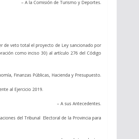
– A la Comisión de Turismo y Deportes.
 de veto total el proyecto de Ley sancionado por
ración como inciso 30) al artículo 276 del Código
nomía, Finanzas Públicas, Hacienda y Presupuesto.
te al Ejercicio 2019.
– A sus Antecedentes.
ones del Tribunal Electoral de la Provincia para