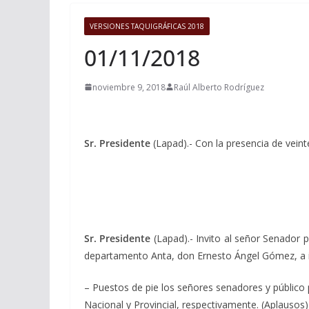
VERSIONES TAQUIGRÁFICAS 2018
01/11/2018
noviembre 9, 2018
Raúl Alberto Rodríguez
Sr. Presidente
(Lapad).- Con la presencia de veint
Sr. Presidente
(Lapad).- Invito al señor Senador 
departamento Anta, don Ernesto Ángel Gómez, a iz
– Puestos de pie los señores senadores y público
Nacional y Provincial, respectivamente. (Aplausos)