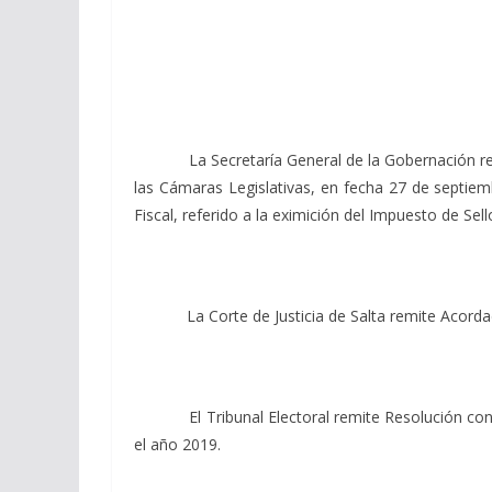
La Secretaría General de la Gobernación remite 
las Cámaras Legislativas, en fecha 27 de septiem
Fiscal, referido a la eximición del Impuesto de Sell
La Corte de Justicia de Salta remite Acordada Nº
El Tribunal Electoral remite Resolución conteni
el año 2019.