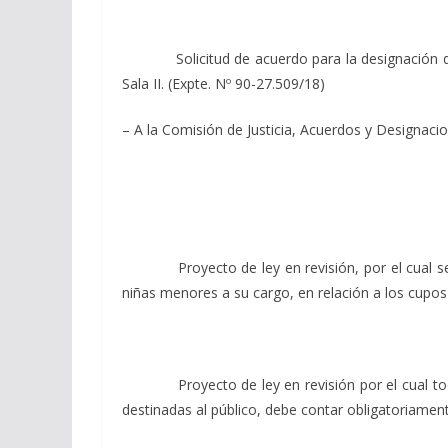
Solicitud de acuerdo para la designación del Dr
Sala II. (Expte. Nº 90-27.509/18)
– A la Comisión de Justicia, Acuerdos y Designacio
Proyecto de ley en revisión, por el cual se es
niñas menores a su cargo, en relación a los cupos p
Proyecto de ley en revisión por el cual todo ent
destinadas al público, debe contar obligatoriamen