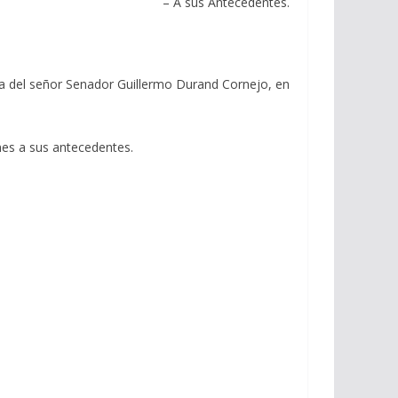
– A sus Antecedentes.
 del señor Senador Guillermo Durand Cornejo, en
nes a sus antecedentes.