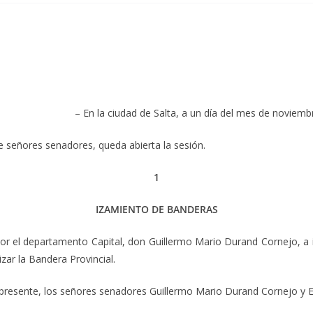
– En la ciudad de Salta, a un día del mes de noviemb
e señores senadores, queda abierta la sesión.
1
IZAMIENTO DE BANDERAS
por el departamento Capital, don Guillermo Mario Durand Cornejo, a 
ar la Bandera Provincial.
 presente, los señores senadores Guillermo Mario Durand Cornejo y