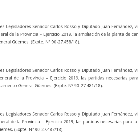
res Legisladores Senador Carlos Rosso y Diputado Juan Fernández, vi
ral de la Provincia – Ejercicio 2019, la ampliación de la planta de c
neral Güemes. (Expte. Nº 90-27.458/18).
egisladores Senador Carlos Rosso y Diputado Juan Fernández, vien
neral de la Provincia – Ejercicio 2019, las partidas necesarias p
artamento General Güemes. (Expte. Nº 90-27.481/18).
egisladores Senador Carlos Rosso y Diputado Juan Fernández, vien
ral de la Provincia – Ejercicio 2019, las partidas necesarias para l
emes. (Expte. Nº 90-27.487/18).