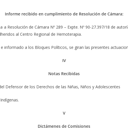
Informe recibido en cumplimiento de Resolución de Cámara:
 Resolución de Cámara Nº 289 – Expte. Nº 90-27.397/18 de autoría
 adheridos al Centro Regional de Hemoterapia.
 e informado a los Bloques Políticos, se giran las presentes actuacio
IV
Notas Recibidas
l Defensor de los Derechos de las Niñas, Niños y Adolescentes
Indígenas.
V
Dictámenes de Comisiones