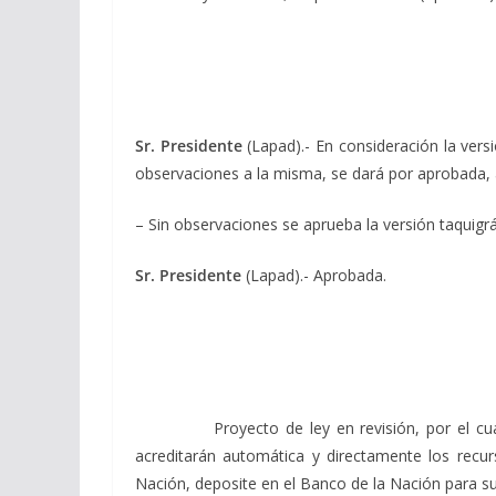
Sr. Presidente
(Lapad).- En consideración la versi
observaciones a la misma, se dará por aprobada, a
– Sin observaciones se aprueba la versión taquigráf
Sr. Presidente
(Lapad).- Aprobada.
Proyecto de ley en revisión, por el cual el P
acreditarán automática y directamente los recur
Nación, deposite en el Banco de la Nación para su 