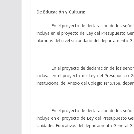
De Educación y Cultura:
En el proyecto de declaración de los seño
incluya en el proyecto de Ley del Presupuesto Gene
alumnos del nivel secundario del departamento Ge
En el proyecto de declaración de los señores L
incluya en el proyecto de Ley del Presupuesto Ge
institucional del Anexo del Colegio Nº 5.168, dep
En el proyecto de declaración de los señores L
incluya en el proyecto de Ley del Presupuesto Gene
Unidades Educativas del departamento General Gü