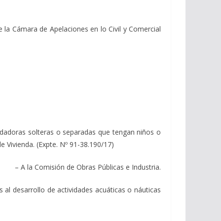
la Cámara de Apelaciones en lo Civil y Comercial
dadoras solteras o separadas que tengan niños o
de Vivienda. (Expte. Nº 91-38.190/17)
– A la Comisión de Obras Públicas e Industria.
al desarrollo de actividades acuáticas o náuticas