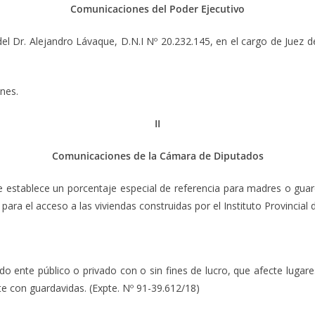
Comunicaciones del Poder Ejecutivo
. Alejandro Lávaque, D.N.I Nº 20.232.145, en el cargo de Juez de 
nes.
II
Comunicaciones de la Cámara de Diputados
tablece un porcentaje especial de referencia para madres o guar
ara el acceso a las viviendas construidas por el Instituto Provincial 
e público o privado con o sin fines de lucro, que afecte lugares 
te con guardavidas. (Expte. Nº 91-39.612/18)