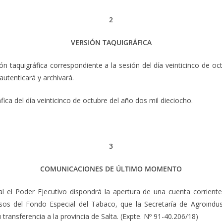
2
VERSIÓN TAQUIGRÁFICA
ón taquigráfica correspondiente a la sesión del día veinticinco de o
utenticará y archivará.
ica del día veinticinco de octubre del año dos mil dieciocho.
3
COMUNICACIONES DE ÚLTIMO MOMENTO
oder Ejecutivo dispondrá la apertura de una cuenta corriente e
sos del Fondo Especial del Tabaco, que la Secretaría de Agroindust
transferencia a la provincia de Salta. (Expte. Nº 91-40.206/18)