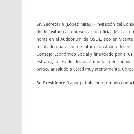
Sr. Secretario
(López Mirau).- Invitación del Con
fin de invitarlo a la presentación oficial de la ac
horas en el Auditórium de OSDE, sito en Vicente
resultado una visión de futuro construido desde la
Consejo Económico Social y financiado por el C
estratégico. Es de destacar que la mencionada 
particular saludo a usted muy atentamente. Contad
Sr. Presidente
(Lapad).- Habiendo tomado conocim