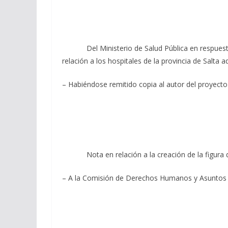
Del Ministerio de Salud Pública en respuesta a
relación a los hospitales de la provincia de Salta
– Habiéndose remitido copia al autor del proyecto
Nota en relación a la creación de la figura de
– A la Comisión de Derechos Humanos y Asuntos 