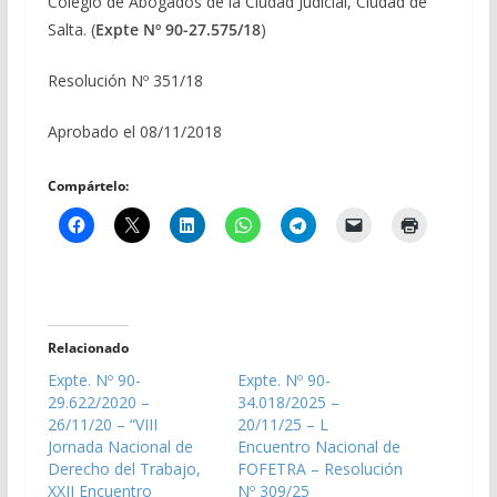
Colegio de Abogados de la Ciudad Judicial, Ciudad de
Salta. (
Expte Nº 90-27.575/18
)
Resolución Nº 351/18
Aprobado el 08/11/2018
Compártelo:
Relacionado
Expte. Nº 90-
Expte. Nº 90-
29.622/2020 –
34.018/2025 –
26/11/20 – “VIII
20/11/25 – L
Jornada Nacional de
Encuentro Nacional de
Derecho del Trabajo,
FOFETRA – Resolución
XXII Encuentro
Nº 309/25