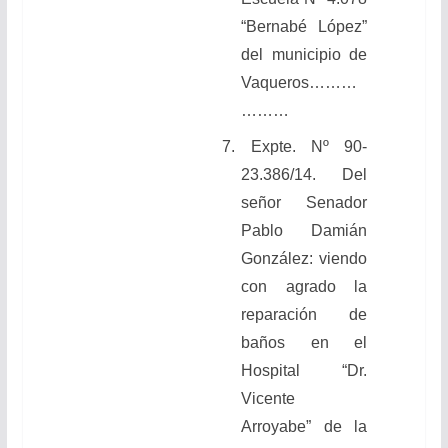
“Bernabé López”
del municipio de
Vaqueros………
………
7. Expte. Nº 90-
23.386/14. Del
señor Senador
Pablo Damián
González: viendo
con agrado la
reparación de
baños en el
Hospital “Dr.
Vicente
Arroyabe” de la