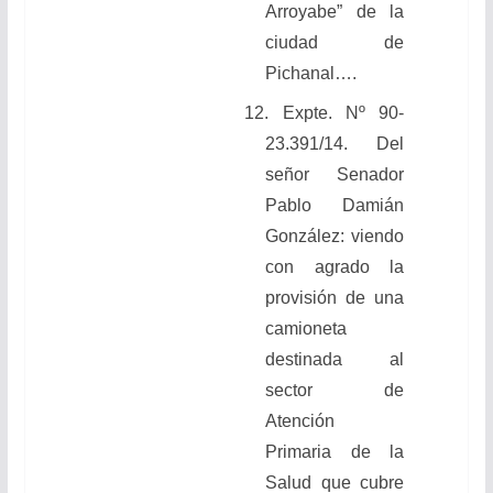
Arroyabe” de la
ciudad de
Pichanal….
12. Expte. Nº 90-
23.391/14. Del
señor Senador
Pablo Damián
González: viendo
con agrado la
provisión de una
camioneta
destinada al
sector de
Atención
Primaria de la
Salud que cubre