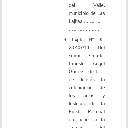
del Valle,
municipio de Las
Lajitas…………
…………………
9. Expte. Nº 90-
23.407/14. Del
señor Senador
Ernesto Ángel
Gómez: declarar
de Interés la
celebración de
los actos y
festejos de la
Fiesta Patronal
en honor a la
“Virgen del