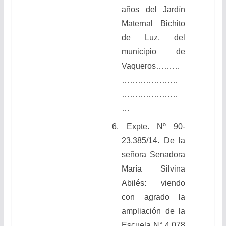
años del Jardín
Maternal Bichito
de Luz, del
municipio de
Vaqueros………
…………………
…………………
…
6. Expte. Nº 90-
23.385/14. De la
señora Senadora
María Silvina
Abilés: viendo
con agrado la
ampliación de la
Escuela N° 4.078