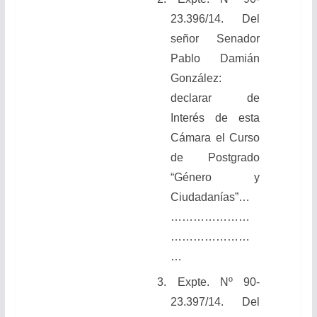
23.396/14. Del
señor Senador
Pablo Damián
González:
declarar de
Interés de esta
Cámara el Curso
de Postgrado
“Género y
Ciudadanías”…
…………………
…………………
…
3. Expte. Nº 90-
23.397/14. Del