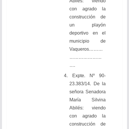
Abilés: viendo
con agrado la
construcción de
un playón
deportivo en el
municipio de
Vaqueros………
…………………
….
4. Expte. Nº 90-
23.383/14. De la
señora Senadora
María Silvina
Abilés: viendo
con agrado la
construcción de