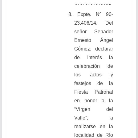
…………………..
8. Expte. Nº 90-
23.406/14. Del
señor Senador
Ernesto Ángel
Gómez: declarar
de Interés la
celebración de
los actos y
festejos de la
Fiesta Patronal
en honor a la
“Virgen del
Valle”, a
realizarse en la
localidad de Río