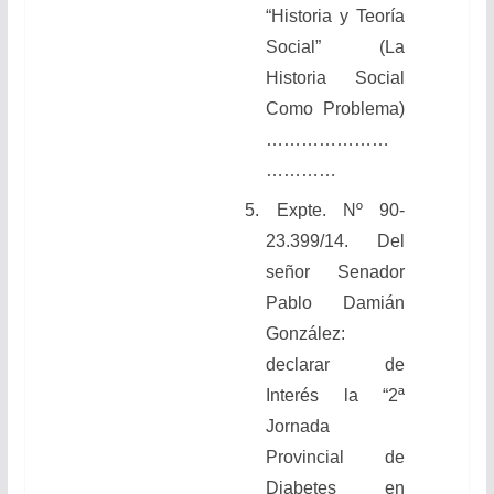
“Historia y Teoría
Social” (La
Historia Social
Como Problema)
…………………
…………
5. Expte. Nº 90-
23.399/14. Del
señor Senador
Pablo Damián
González:
declarar de
Interés la “2ª
Jornada
Provincial de
Diabetes en