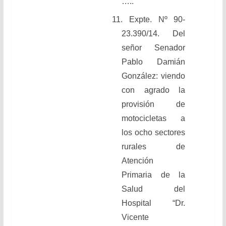
…..
11. Expte. Nº 90-
23.390/14. Del
señor Senador
Pablo Damián
González: viendo
con agrado la
provisión de
motocicletas a
los ocho sectores
rurales de
Atención
Primaria de la
Salud del
Hospital “Dr.
Vicente