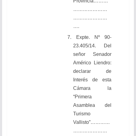
Provincia………
…………………
…………………
….
7. Expte. Nº 90-
23.405/14. Del
señor Senador
Américo Liendro:
declarar de
Interés de esta
Cámara la
“Primera
Asamblea del
Turismo
Vallisto”…………
…………………