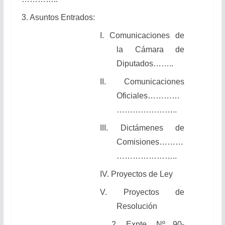
3. Asuntos Entrados:
I. Comunicaciones de
la Cámara de
Diputados……..
II. Comunicaciones
Oficiales…………
…………………..
III. Dictámenes de
Comisiones………
…………………..
IV. Proyectos de Ley
V. Proyectos de
Resolución
2. Expte. Nº 90-