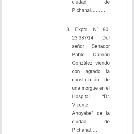
ciudad de
Pichanal………
…….
8. Expte. Nº 90-
23.387/14. Del
señor Senador
Pablo Damián
González: viendo
con agrado la
construcción de
una morgue en el
Hospital “Dr.
Vicente
Arroyabe” de la
ciudad de
Pichanal….