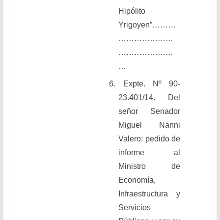
Hipólito
Yrigoyen”………
…………………
…………………
…
6. Expte. Nº 90-
23.401/14. Del
señor Senador
Miguel Nanni
Valero: pedido de
informe al
Ministro de
Economía,
Infraestructura y
Servicios