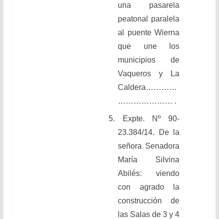
una pasarela
peatonal paralela
al puente Wierna
que une los
municipios de
Vaqueros y La
Caldera…………
………………… .
5. Expte. Nº 90-
23.384/14. De la
señora Senadora
María Silvina
Abilés: viendo
con agrado la
construcción de
las Salas de 3 y 4