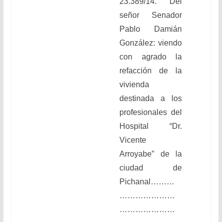
23.389/14. Del
señor Senador
Pablo Damián
González: viendo
con agrado la
refacción de la
vivienda
destinada a los
profesionales del
Hospital “Dr.
Vicente
Arroyabe” de la
ciudad de
Pichanal………
…………………
…………………