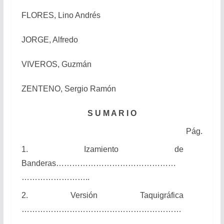
FLORES, Lino Andrés
JORGE, Alfredo
VIVEROS, Guzmán
ZENTENO, Sergio Ramón
S U M A R I O
Pág.
1. Izamiento de
Banderas………………………………………
……………………..
2. Versión Taquigráfica
……………………………………………………
…………..