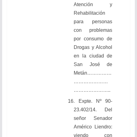
Atención y
Rehabilitación
para personas
con problemas
por consumo de
Drogas y Alcohol
en la ciudad de
San José de
Metán……………
…………………
…………………..
16. Expte. Nº 90-
23.402/14. Del
señor Senador
Américo Liendro:
viendo con