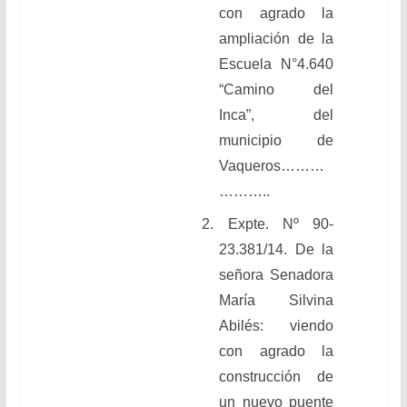
con agrado la
ampliación de la
Escuela N°4.640
“Camino del
Inca”, del
municipio de
Vaqueros………
………..
2. Expte. Nº 90-
23.381/14. De la
señora Senadora
María Silvina
Abilés: viendo
con agrado la
construcción de
un nuevo puente