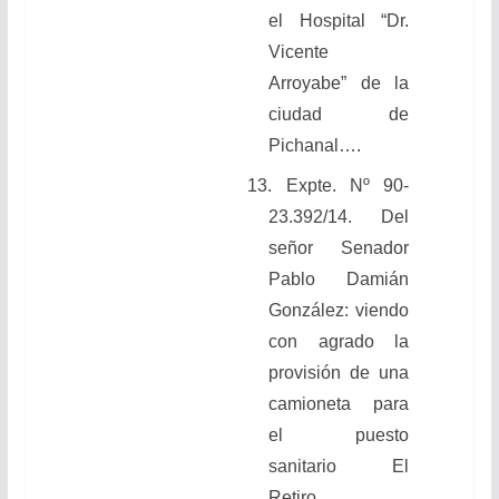
el Hospital “Dr.
Vicente
Arroyabe” de la
ciudad de
Pichanal….
13. Expte. Nº 90-
23.392/14. Del
señor Senador
Pablo Damián
González: viendo
con agrado la
provisión de una
camioneta para
el puesto
sanitario El
Retiro