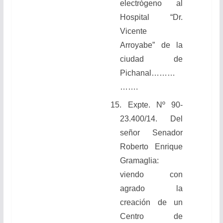
electrógeno al
Hospital “Dr.
Vicente
Arroyabe” de la
ciudad de
Pichanal………
…….
15. Expte. Nº 90-
23.400/14. Del
señor Senador
Roberto Enrique
Gramaglia:
viendo con
agrado la
creación de un
Centro de