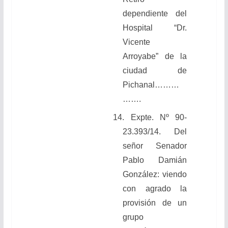
dependiente del
Hospital “Dr.
Vicente
Arroyabe” de la
ciudad de
Pichanal………
…….
14. Expte. Nº 90-
23.393/14. Del
señor Senador
Pablo Damián
González: viendo
con agrado la
provisión de un
grupo