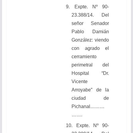
9. Expte. Nº 90-
23.388/14. Del
señor Senador
Pablo Damián
González: viendo
con agrado el
cerramiento
perimetral del
Hospital “Dr.
Vicente
Arroyabe” de la
ciudad de
Pichanal………
…….
10. Expte. Nº 90-