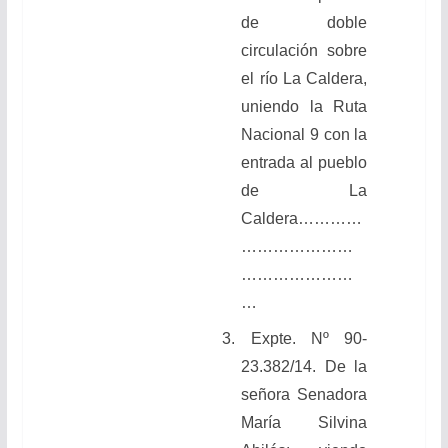
de doble
circulación sobre
el río La Caldera,
uniendo la Ruta
Nacional 9 con la
entrada al pueblo
de La
Caldera…………
…………………
…………………
…
3. Expte. Nº 90-
23.382/14. De la
señora Senadora
María Silvina