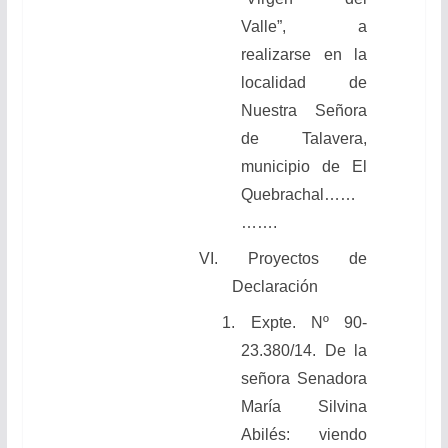
Valle”, a
realizarse en la
localidad de
Nuestra Señora
de Talavera,
municipio de El
Quebrachal……
…….
VI. Proyectos de
Declaración
1. Expte. Nº 90-
23.380/14. De la
señora Senadora
María Silvina
Abilés: viendo